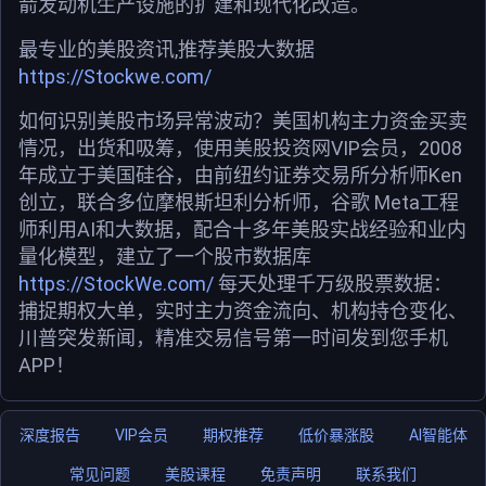
箭发动机生产设施的扩建和现代化改造。
最专业的美股资讯,推荐美股大数据
https://Stockwe.com/
如何识别美股市场异常波动？美国机构主力资金买卖
情况，出货和吸筹，使用美股投资网VIP会员，2008
年成立于美国硅谷，由前纽约证券交易所分析师Ken
创立，联合多位摩根斯坦利分析师，谷歌 Meta工程
师利用AI和大数据，配合十多年美股实战经验和业内
量化模型，建立了一个股市数据库
https://StockWe.com/
每天处理千万级股票数据：
捕捉期权大单，实时主力资金流向、机构持仓变化、
川普突发新闻，精准交易信号第一时间发到您手机
APP！
深度报告
VIP会员
期权推荐
低价暴涨股
AI智能体
常见问题
美股课程
免责声明
联系我们