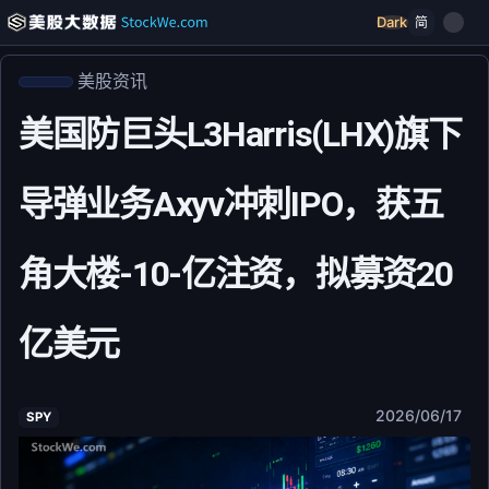
Dark
简
美股资讯
美国防巨头L3Harris(LHX)旗下
导弹业务Axyv冲刺IPO，获五
角大楼-10-亿注资，拟募资20
亿美元
2026/06/17
SPY