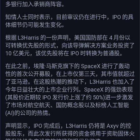
多银行加入承销商阵容。
知情人士同时表示，目前审议仍在进行中，IPO 的具
体细节仍可能发生变化。
根据 L3Harris 的一份声明，美国国防部在 4 月份以
可转换优先股的形式，向该导弹解决方案业务投资了
10 亿美元，该优先股将在 IPO 时转换为普通股。
在此之前，埃隆·马斯克旗下的 SpaceX 进行了轰动
性的首次公开募股，在上市仅第三天，其市值就超过
了亚马逊。在这股热潮的推动下，L3Harris 也加入了
今年日益壮大的上市企业行列。SpaceX 的强劲表现
(其股价近期较 IPO 发行价上涨了约 50%)进一步激发
了市场对航空航天、国防概念股以及标榜人工智能
(AI)的公司的热情。
声明显示，IPO 完成后，L3Harris 仍将是 Axyv 的控
股股东，而此次发行所获得的资金将用于资助固体火