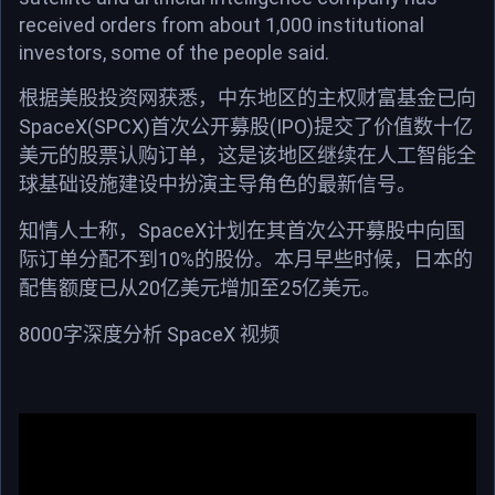
received orders from about 1,000 institutional
investors, some of the people said.
根据美股投资网获悉，中东地区的主权财富基金已向
SpaceX(SPCX)
(IPO)
首次公开募股
提交了价值数十亿
美元的股票认购订单，这是该地区继续在人工智能全
球基础设施建设中扮演主导角色的最新信号。
SpaceX
知情人士称，
计划在其首次公开募股中向国
10%
际订单分配不到
的股份。本月早些时候，日本的
20
25
配售额度已从
亿美元增加至
亿美元。
8000
SpaceX
字深度分析
视频