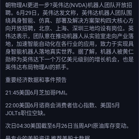
朝物理AI更进一步?英伟达(NVDA)机器人团队开放招
聘。6月29日，英伟达发文称，英伟达机器人团队围
绕具身智能、仿真、部署及解决方案架构四大核心方
向开放招聘，北京、上海、深圳三地均设有岗位。英
伟达表示，团队意在推动机器人从实验室走向产业落
地，加速智能自动化在各行业的应用，致力于实现具
身智能机器人落地真实世界。据了解，机器人被黄仁
勋称为英伟达下一个万亿美元级别的增长机会，也是
英伟达布局物理AI的抓手。
重要经济数据和事件预告
21:45美国6月芝加哥PMI。
22:00美国6月谘商会消费者信心指数、美国5月
JOLTs职位空缺。
次日04:30美国截至6月26日当周API原油库存变动。
最专业的美股资讯,推荐美股大数据