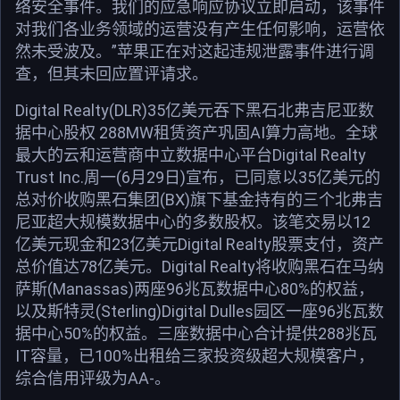
络安全事件。我们的应急响应协议立即启动，该事件
对我们各业务领域的运营没有产生任何影响，运营依
然未受波及。”苹果正在对这起违规泄露事件进行调
查，但其未回应置评请求。
Digital Realty(DLR)35亿美元吞下黑石北弗吉尼亚数
据中心股权 288MW租赁资产巩固AI算力高地。全球
最大的云和运营商中立数据中心平台Digital Realty
Trust Inc.周一(6月29日)宣布，已同意以35亿美元的
总对价收购黑石集团(BX)旗下基金持有的三个北弗吉
尼亚超大规模数据中心的多数股权。该笔交易以12
亿美元现金和23亿美元Digital Realty股票支付，资产
总价值达78亿美元。Digital Realty将收购黑石在马纳
萨斯(Manassas)两座96兆瓦数据中心80%的权益，
以及斯特灵(Sterling)Digital Dulles园区一座96兆瓦数
据中心50%的权益。三座数据中心合计提供288兆瓦
IT容量，已100%出租给三家投资级超大规模客户，
综合信用评级为AA-。