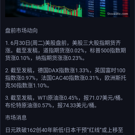
盘前市场动向
1. 6月30日(周二)美股盘前，美股三大股指期货齐
涨。截至发稿，道指期货涨0.02%，标普500指数期
货涨0.10%，纳指期货涨涨0.23%。
2. 截至发稿，德国DAX指数涨1.33%，英国富时100
指数涨0.97%，法国CAC40指数涨0.31%，欧洲斯托
克50指数涨1.10%。
3. 截至发稿，WTI原油涨0.45%，报71.07美元/桶。
布伦特原油涨0.57%，报74.33美元/桶。
市场消息
日元跌破162创40年新低!日本干预“红线”或上移至