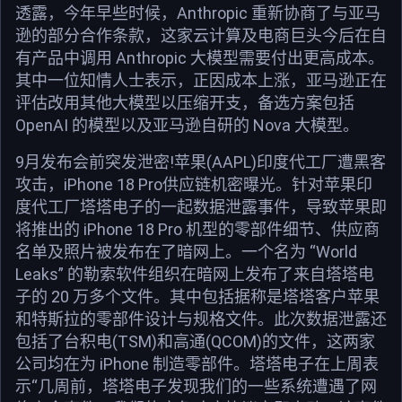
透露，今年早些时候，Anthropic 重新协商了与亚马
逊的部分合作条款，这家云计算及电商巨头今后在自
有产品中调用 Anthropic 大模型需要付出更高成本。
其中一位知情人士表示，正因成本上涨，亚马逊正在
评估改用其他大模型以压缩开支，备选方案包括
OpenAI 的模型以及亚马逊自研的 Nova 大模型。
9月发布会前突发泄密!苹果(AAPL)印度代工厂遭黑客
攻击，iPhone 18 Pro供应链机密曝光。针对苹果印
度代工厂塔塔电子的一起数据泄露事件，导致苹果即
将推出的 iPhone 18 Pro 机型的零部件细节、供应商
名单及照片被发布在了暗网上。一个名为 “World
Leaks” 的勒索软件组织在暗网上发布了来自塔塔电
子的 20 万多个文件。其中包括据称是塔塔客户苹果
和特斯拉的零部件设计与规格文件。此次数据泄露还
包括了台积电(TSM)和高通(QCOM)的文件，这两家
公司均在为 iPhone 制造零部件。塔塔电子在上周表
示“几周前，塔塔电子发现我们的一些系统遭遇了网