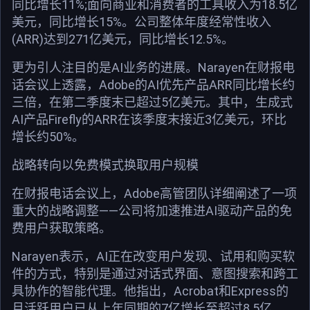
同比增长11%;面向商业和消费者的工具收入为18.5亿
美元，同比增长15%。公司整体年度经常性收入
(ARR)达到271亿美元，同比增长12.5%。
更为引人注目的是AI业务的进展。Narayen在财报电
话会议上透露，Adobe的AI优先产品ARR同比增长约
三倍，在第二季度末已超过5亿美元。其中，生成式
AI产品Firefly的ARR在该季度末接近3亿美元，环比
增长约50%。
战略转向以免费模式换取用户规模
在财报电话会议上，Adobe高管团队详细阐述了一项
重大的战略调整——公司将加速推进AI驱动产品的免
费用户获取策略。
Narayen表示，AI正在改变用户发现、试用和购买软
件的方式，特别是通过对话式界面、意图搜索和跨工
具协作的智能代理。他指出，Acrobat和Express的
月活跃用户已从上年同期的7亿增长至超过8.5亿，