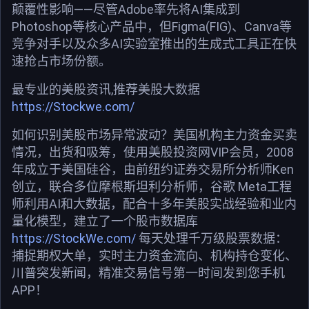
颠覆性影响——尽管Adobe率先将AI集成到
Photoshop等核心产品中，但Figma(FIG)、Canva等
竞争对手以及众多AI实验室推出的生成式工具正在快
速抢占市场份额。
最专业的美股资讯,推荐美股大数据
https://Stockwe.com/
如何识别美股市场异常波动？美国机构主力资金买卖
情况，出货和吸筹，使用美股投资网VIP会员，2008
年成立于美国硅谷，由前纽约证券交易所分析师Ken
创立，联合多位摩根斯坦利分析师，谷歌 Meta工程
师利用AI和大数据，配合十多年美股实战经验和业内
量化模型，建立了一个股市数据库
https://StockWe.com/
每天处理千万级股票数据：
捕捉期权大单，实时主力资金流向、机构持仓变化、
川普突发新闻，精准交易信号第一时间发到您手机
APP！