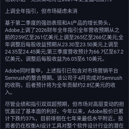
上调全年指引，但市场疑虑未消
基于第二季度的强劲表现和AI产品的增长势头，
Adobe上调了2026财年全年指引全年营收预期从之
前的259亿至261亿美元上调至265亿至266亿美元;全
年调整后每股收益预期从23.30至23.50美元上调至
24.35至24.45美元;第三季度营收预计为66.7亿至67.2
亿美元，调整后每股收益为6.05至6.10美元。
Adobe同时重申，上述指引已包含对市场营销平台
Semrush的整合预期。该公司于4月完成对Semrush
的收购，后者预计将为全年贡献约2.8亿美元的收
入。
尽管业绩和指引双双超预期，但市场对高层变动的担
忧盖过了基本面的利好。今年以来，Adobe股价已累
计下跌约37%，目前徘徊在七年来最低水平附近。投
资者仍在权衡AI设计工具对整个软件设计行业的潜在