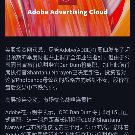
美股投资网获悉，尽管Adobe(ADBE)在周四发布了超
出预期的季度财报并上调了全年业绩指引，但由于公
司同日宣布首席财务官Dan Durn将离职，加上此前首
席执行官Shantanu Narayen已决定卸任，投资者对
这家Photoshop母公司的战略方向感到不安，股价在
盘后交易中下跌约6%。
高层接连变动，市场忧心战略连贯性
Adobe在声明中表示，CFO Dan Durn将于6月15日正
式离职。这一消息距离长期担任CEO的Shantanu
Narayen宣布卸任仅过去三个月。Durn的离开意味着
Adobe将同时寻找新的首席执行官和首席财务官，公