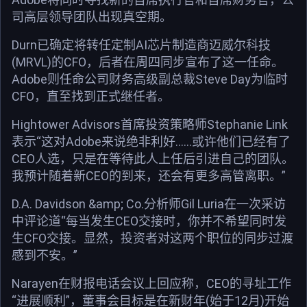
司高层领导团队出现真空期。
Durn已确定将转任定制AI芯片制造商迈威尔科技
(MRVL)的CFO，后者在周四同步宣布了这一任命。
Adobe则任命公司财务高级副总裁Steve Day为临时
CFO，直至找到正式继任者。
Hightower Advisors首席投资策略师Stephanie Link
表示“这对Adobe来说绝非利好……或许他们已经有了
CEO人选，只是在等待此人上任后引进自己的团队。
我预计随着新CEO的到来，还会有更多高管离职。”
D.A. Davidson &amp; Co.分析师Gil Luria在一次采访
中评论道“每当发生CEO交接时，你并不希望同时发
生CFO交接。显然，投资者对这两个职位的同步过渡
感到不安。”
Narayen在财报电话会议上回应称，CEO的寻址工作
“进展顺利”，董事会目标是在新财年(始于12月)开始