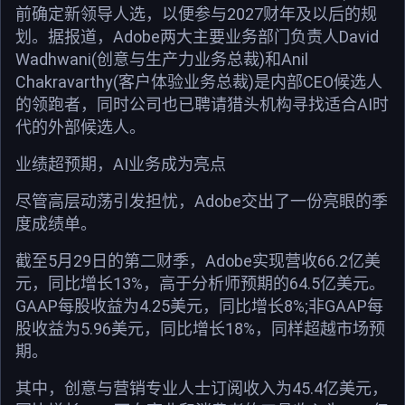
前确定新领导人选，以便参与2027财年及以后的规
划。据报道，Adobe两大主要业务部门负责人David
Wadhwani(创意与生产力业务总裁)和Anil
Chakravarthy(客户体验业务总裁)是内部CEO候选人
的领跑者，同时公司也已聘请猎头机构寻找适合AI时
代的外部候选人。
业绩超预期，AI业务成为亮点
尽管高层动荡引发担忧，Adobe交出了一份亮眼的季
度成绩单。
截至5月29日的第二财季，Adobe实现营收66.2亿美
元，同比增长13%，高于分析师预期的64.5亿美元。
GAAP每股收益为4.25美元，同比增长8%;非GAAP每
股收益为5.96美元，同比增长18%，同样超越市场预
期。
其中，创意与营销专业人士订阅收入为45.4亿美元，