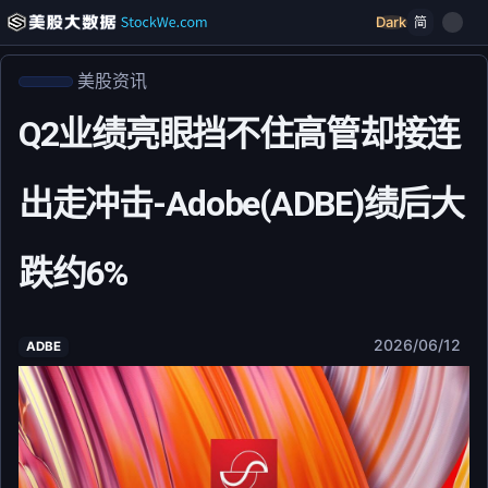
Dark
简
美股资讯
Q2业绩亮眼挡不住高管却接连
出走冲击-Adobe(ADBE)绩后大
跌约6%
2026/06/12
ADBE