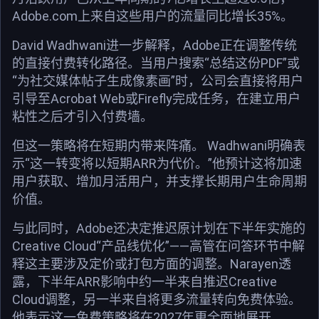
Adobe.com上来自这些用户的流量同比增长35%。
David Wadhwani进一步解释，Adobe正在调整传统
的直接付费转化路径。当用户搜索“总结这份PDF”或
“为社交媒体帖子生成像素画”时，公司会直接将用户
引导至Acrobat Web或Firefly完成任务，在建立用户
粘性之后才引入付费墙。
但这一策略将在短期内带来阵痛。 Wadhwani明确表
示“这一转变将以短期ARR为代价。”他预计这将加速
用户获取、增加月活用户，并支撑长期用户生命周期
价值。
与此同时，Adobe还决定推迟原计划在下半年实施的
Creative Cloud“产品线优化”——高管在问答环节中解
释这主要涉及定价或打包方面的调整。Narayen透
露，下半年ARR影响中约一半来自推迟Creative
Cloud调整，另一半来自将更多流量转向免费体验。
他表示这一免费策略将在2027年更全面地展开。