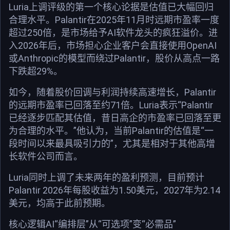
Luria上调评级的第一个核心论据是估值已大幅回归
合理水平。Palantir在2025年11月时远期市盈率一度
超过250倍，是市场给予AI软件龙头的疯狂溢价。进
入2026年后，市场担心企业客户会直接使用OpenAI
或Anthropic的模型而绕过Palantir，股价从高点一路
下跌超29%。
如今，随着股价回调与利润持续高速增长，Palantir
的远期市盈率已回落至约71倍。Luria表示“Palantir
已经逐步匹配其估值，昔日高企的市盈率已回落至更
为合理的水平。”他认为，当前Palantir的估值是“一
段时间以来最具吸引力的”，尤其是相对于其他高增
长软件公司而言。
Luria同时上调了未来两年的盈利预测，目前预计
Palantir 2026年每股收益为1.50美元，2027年为2.14
美元，均高于此前预期。
核心逻辑AI“编排层”从“可选项”变“必需品”