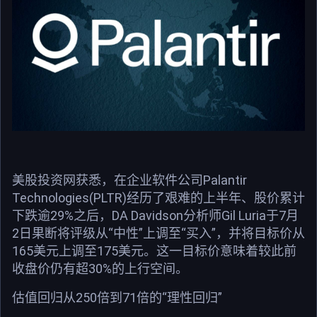
美股投资网获悉，在企业软件公司Palantir
Technologies(PLTR)经历了艰难的上半年、股价累计
下跌逾29%之后，DA Davidson分析师Gil Luria于7月
2日果断将评级从“中性”上调至“买入”，并将目标价从
165美元上调至175美元。这一目标价意味着较此前
收盘价仍有超30%的上行空间。
估值回归从250倍到71倍的“理性回归”