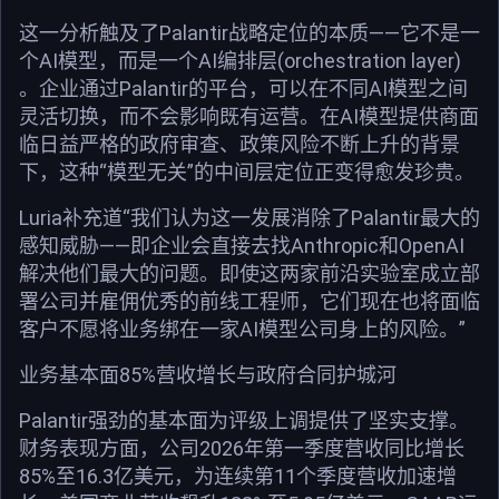
这一分析触及了Palantir战略定位的本质——它不是一
个AI模型，而是一个AI编排层(orchestration layer)
。企业通过Palantir的平台，可以在不同AI模型之间
灵活切换，而不会影响既有运营。在AI模型提供商面
临日益严格的政府审查、政策风险不断上升的背景
下，这种“模型无关”的中间层定位正变得愈发珍贵。
Luria补充道“我们认为这一发展消除了Palantir最大的
感知威胁——即企业会直接去找Anthropic和OpenAI
解决他们最大的问题。即使这两家前沿实验室成立部
署公司并雇佣优秀的前线工程师，它们现在也将面临
客户不愿将业务绑在一家AI模型公司身上的风险。”
业务基本面85%营收增长与政府合同护城河
Palantir强劲的基本面为评级上调提供了坚实支撑。
财务表现方面，公司2026年第一季度营收同比增长
85%至16.3亿美元，为连续第11个季度营收加速增