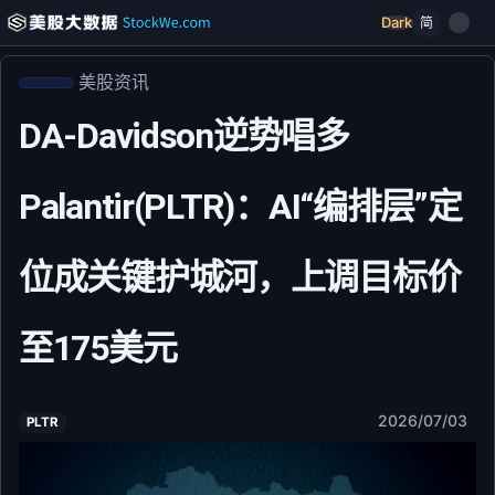
Dark
简
美股资讯
DA-Davidson逆势唱多
Palantir(PLTR)：AI“编排层”定
位成关键护城河，上调目标价
至175美元
2026/07/03
PLTR