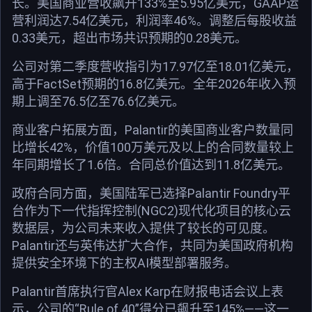
长。美国商业营收飙升133%至5.95亿美元，GAAP运
营利润达7.54亿美元，利润率46%。调整后每股收益
0.33美元，超出市场共识预期的0.28美元。
公司对第二季度营收指引为17.97亿至18.01亿美元，
高于FactSet预期的16.8亿美元。全年2026年收入预
期上调至76.5亿至76.6亿美元。
商业客户拓展方面，Palantir的美国商业客户数量同
比增长42%，价值100万美元及以上的合同数量较上
年同期增长了1.6倍。合同总价值达到11.8亿美元。
政府合同方面，美国陆军已选择Palantir Foundry平
台作为下一代指挥控制(NGC2)现代化项目的核心云
数据层，为公司未来收入提供了较长的可见度。
Palantir还与英伟达扩大合作，共同为美国政府机构
提供安全环境下的主权AI模型部署服务。
Palantir首席执行官Alex Karp在财报电话会议上表
示，公司的“Rule of 40”得分已飙升至145%——这一