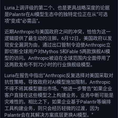
Luria上调评级的第二个、也是更具战略深度的论据
是Palantir在AI模型生态中的独特定位正在从“可选
项”变成“必需品”。
近期Anthropic与美国政府之间的冲突，恰恰为这一
逻辑提供了最生动的注脚。6月12日，美国政府以发
现安全漏洞为由，通过出口管制令迫使Anthropic立
即切断全球用户对Mythos 5和Fable 5两款旗舰AI模
型的访问。Anthropic被迫在全球范围内全面停用了
这两款发布不到72小时的行业旗舰级模型。
Luria在报告中指出“Anthropic反复选择对美国采取对
抗性策略，导致政府对AI模型施加限制，Anthropic
不得不将其模型撤出市场。”他进一步警告“如果企业
客户直接在这些模型之上构建业务，业务中断可能是
灾难性的。相比之下，如果企业基于Palantir等编排
工具构建业务，则只会经历轻微的过渡，因为
Palantir会在其解决方案底层更换AI模型。”