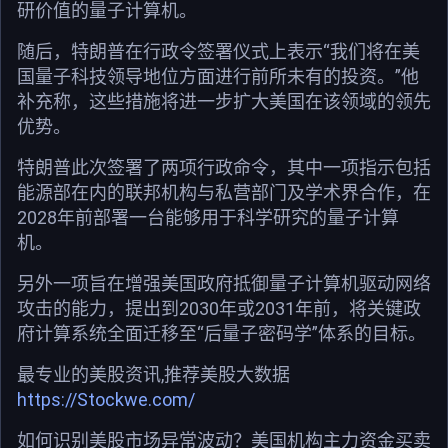
研价值的量子计算机。
随后，特朗普在行政令签署仪式上表示“我们将在美
国量子科技领导地位方面进行前所未有的投资。”他
补充称，这些措施将进一步扩大美国在该领域的领先
优势。
特朗普此次签署了两项行政命令，其中一项指示包括
能源部在内的联邦机构与私营部门及学术界合作，在
2028年前部署一台能够用于科学研究的量子计算
机。
另外一项旨在增强美国政府抵御量子计算机驱动网络
攻击的能力，提出到2030年或2031年前，将关键政
府计算系统全面迁移至“后量子密码学”体系的目标。
最专业的美股资讯,推荐美股大数据
https://Stockwe.com/
如何识别美股市场异常波动？美国机构主力资金买卖