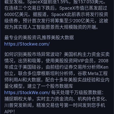
截至发稿，SpaceX盘前涨1.59%，报157.053美元。
在连续三个交易日下跌后，SpaceX市值已蒸发超过
6000亿美元。据报道，SpaceX此前表示将发行投资
级债券，预计首次发行将筹集至少200亿美元，这被
视为其实现人工智能愿景而大规模融资的开端。
最专业的美股资讯,推荐美股大数据
https://Stockwe.com/
如何识别美股市场异常波动？美国机构主力资金买卖
情况，出货和吸筹，使用美股投资网VIP会员，2008
年成立于美国硅谷，由前纽约证券交易所分析师Ken
创立，联合多位摩根斯坦利分析师，谷歌 Meta工程
师利用AI和大数据，配合十多年美股实战经验和业内
量化模型，建立了一个股市数据库
https://StockWe.com/
每天处理千万级股票数据：
捕捉期权大单，实时主力资金流向、机构持仓变化、
川普突发新闻，精准交易信号第一时间发到您手机
APP！