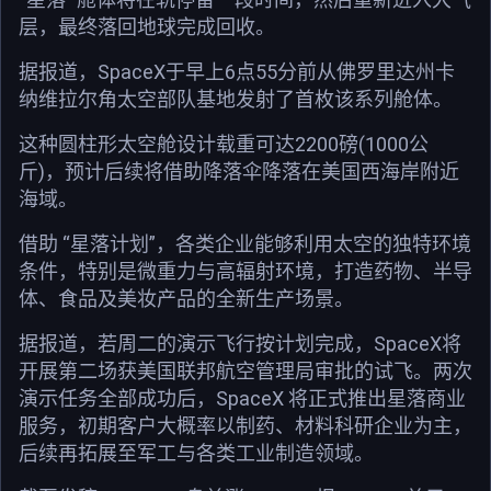
层，最终落回地球完成回收。
据报道，SpaceX于早上6点55分前从佛罗里达州卡
纳维拉尔角太空部队基地发射了首枚该系列舱体。
这种圆柱形太空舱设计载重可达2200磅(1000公
斤)，预计后续将借助降落伞降落在美国西海岸附近
海域。
借助 “星落计划”，各类企业能够利用太空的独特环境
条件，特别是微重力与高辐射环境，打造药物、半导
体、食品及美妆产品的全新生产场景。
据报道，若周二的演示飞行按计划完成，SpaceX将
开展第二场获美国联邦航空管理局审批的试飞。两次
演示任务全部成功后，SpaceX 将正式推出星落商业
服务，初期客户大概率以制药、材料科研企业为主，
后续再拓展至军工与各类工业制造领域。