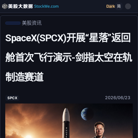
Dark
简
美股资讯
SpaceX(SPCX)开展“星落”返回
舱首次飞行演示-剑指太空在轨
制造赛道
2026/06/23
SPCX