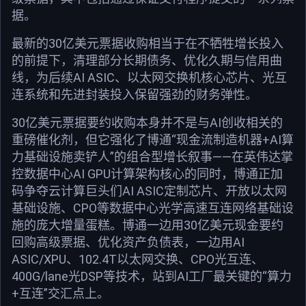
据。
最新的30亿美元票据收购相当于在不牺牲增长投入
的前提下，清理部分长期债务、优化久期与信用曲
线，为后续AI ASIC、以太网交换机核心芯片、光互
连系统和先进封装投入保留强劲的财务弹性。
30亿美元票据要约收购本身并不是与AI创收相关的
重磅催化剂，但它强化了博通“现金流制造机器+AI算
力基础设施卖铲人”的组合型增长叙事——在英伟达掌
控数据中心AI GPU计算架构核心的同时，博通正加
码争夺云计算巨头们AI ASIC定制芯片、开放以太网
基础设施、CPO等数据中心光学高速互连网络基础设
施的庞大增量蛋糕。博通一边用30亿美元现金要约
回购高级票据、优化资产负债表，一边用AI
ASIC/XPU、102.4T以太网交换、CPO光互连、
400G/lane光DSP等技术，站到AI工厂最关键的“算力
+互连”交汇点上。