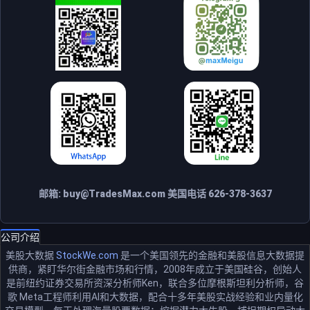
邮箱:
buy@TradesMax.com
美国电话 626-378-3637
公司介绍
美股大数据
StockWe.com
是一个美国领先的金融和美股信息大数据提
供商，紧盯华尔街金融市场和行情，2008年成立于美国硅谷，创始人
是前纽约证券交易所资深分析师Ken，联合多位摩根斯坦利分析师，谷
歌 Meta工程师利用AI和大数据，配合十多年美股实战经验和业内量化