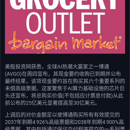
美股投资网获悉，全球AI热潮大赢家之一博通
(AVGO)在周四宣布，其现金要约收购已到期并公布
最终结果，该项现金要约旨在购买其六个重要系列的
未偿高级票据。这家聚焦于AI算力基础设施的芯片巨
头还宣布，将总购买价值(不包括应计票息付款)从此
前公布的25亿美元显著提高至30亿美元。
上调后的对价金额足以使博通购买所有有效提交的
2037年到期4.926%高级票据和2038年到期4.900%高
级票据，其中包括通过保证交付程序提交的一系列票