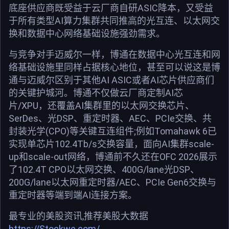
底座供应商既受益于云厂商自研ASIC降本，又受益
于所有类型AI算力集群共同推高的光互连、以太网交
换和数据中心网络基础设施强劲需求。
与竞争对手迈威尔一样，博通在数据中心光互连和网
络基础设施里同样占据核心地位，甚至可以说这是博
通与迈威尔区别于其他AI ASIC或者AI芯片供应商们
的关键护城河。博通不仅做云厂商定制AI芯
片/XPU，还覆盖AI集群里的以太网交换芯片、
SerDes、光DSP、重定时器、AEC、PCIe交换、共
封装光学(CPO)等关键互连组件;例如Tomahawk 6已
实现单芯片102.4Tb/s交换容量，面向AI集群scale-
up和scale-out网络，博通前不久还在OFC 2026展示
了102.4T CPO以太网交换、400G/lane光DSP、
200G/lane以太网重定时器/AEC、PCIe Gen6交换与
重定时器等端到端AI连接方案。
最专业的美股资讯,推荐美股大数据
https://Stockwe.com/