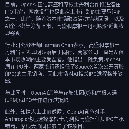
目前，OpenAI正与高盛和摩根士丹利合作推进潜在
IPO事宜，两家投行也是此次上市计划的主要承销商
之一。此前，随着资本市场融资活动持续回暖，以及
AI企业密集筹备上市，高盛和摩根士丹利股价近期表
现强劲。
行业研究分析师Herman Chan表示，高盛和摩根士
丹利当天表现明显落后于同行，两家公司一直是AI资
本市场热潮的主要受益者。他指出，除负责OpenAI
潜在IPO外，两家投行还担任了SpaceX首次公开募股
(IPO)的主承销商，因此市场对AI相关IPO进程格外敏
感。
与此同时，OpenAI还曾与花旗集团(C)和摩根大通
(JPM)就IPO合作进行过接触。
此外，知情人士此前透露，OpenAI竞争对手
Anthropic也已选择摩根士丹利和高盛担任其IPO主承
销商，摩根大通同样参与了该项目。