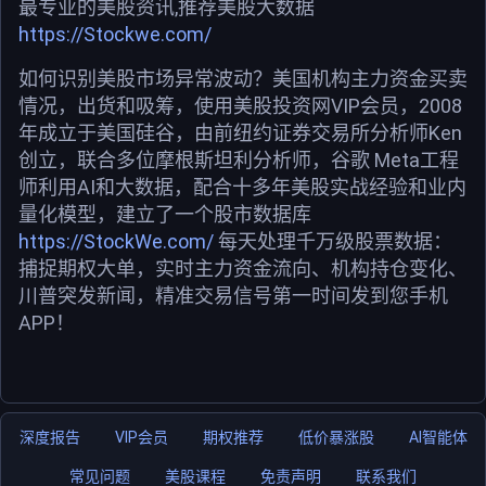
最专业的美股资讯,推荐美股大数据
https://Stockwe.com/
如何识别美股市场异常波动？美国机构主力资金买卖
情况，出货和吸筹，使用美股投资网VIP会员，2008
年成立于美国硅谷，由前纽约证券交易所分析师Ken
创立，联合多位摩根斯坦利分析师，谷歌 Meta工程
师利用AI和大数据，配合十多年美股实战经验和业内
量化模型，建立了一个股市数据库
https://StockWe.com/
每天处理千万级股票数据：
捕捉期权大单，实时主力资金流向、机构持仓变化、
川普突发新闻，精准交易信号第一时间发到您手机
APP！
深度报告
VIP会员
期权推荐
低价暴涨股
AI智能体
常见问题
美股课程
免责声明
联系我们