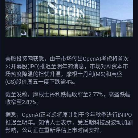
美股投资网获悉，由于市场传出OpenAI考虑将首次
公开募股(IPO)推迟至明年的消息，市场对AI资本市
场热度降温的担忧升温，摩根士丹利(MS)和高盛
(GS)股价周五一度下跌逾4%。
截至发稿，摩根士丹利跌幅收窄至2.77%，高盛跌幅
收窄至2.87%。
据悉，OpenAI正考虑将原计划于今年秋季进行的IPO
推迟至明年。知情人士表示，受近期科技股波动加剧
影响，公司正在重新评估上市时间安排。