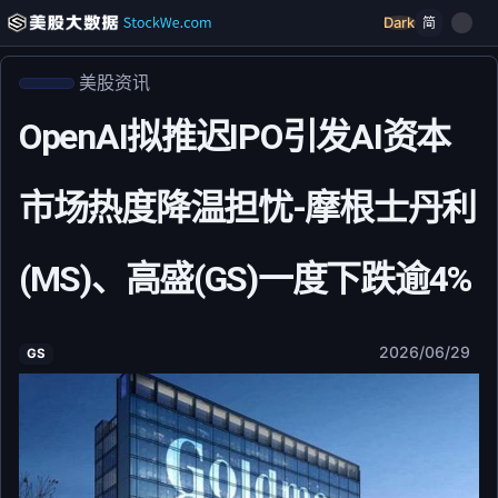
Dark
简
美股资讯
OpenAI拟推迟IPO引发AI资本
市场热度降温担忧-摩根士丹利
(MS)、高盛(GS)一度下跌逾4%
2026/06/29
GS