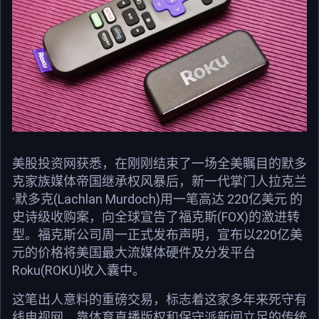
美股投资网获悉，在刚刚结束了一场全美瞩目的默多
克家族媒体帝国继承权风暴后，新一代掌门人拉克兰
·默多克(Lachlan Murdoch)用一笔高达 220亿美元 的
史诗级收购案，向全球宣告了福克斯(FOX)的激进转
型。福克斯公司周一正式发布声明，宣布以220亿美
元的价格将美国最大流媒体硬件及分发平台
Roku(ROKU)收入囊中。
这笔出人意料的重磅交易，标志着这家多年来死守有
线电视网、靠体育直播版权和保守派新闻立足的传统