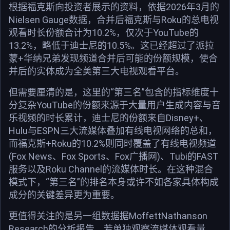
根据福克斯向投资者展示的资料，依据2026年3月的
Nielsen Gauge数据，合并后福克斯与Roku的总电视
观看时长份额合计为10.2%，仅次于YouTube的
13.2%，略低于迪士尼的10.5%。这已经超过了派拉
蒙+华纳兄弟发现频道合并后可能的份额规模，使合
并后的实体成为全美第三大电视观看平台。
但需要厘清的是，这里的“第三名”包含的指标维度十
分复杂YouTube的份额来源于大量用户生成内容与音
乐视频的时长累计，迪士尼的份额来自Disney+、
Hulu与ESPN三大流媒体叠加有线电视网络的总和，
而福克斯+Roku的10.2%则同时覆盖了有线电视频道
(Fox News、Fox Sports、Fox广播网)、Tubi的FAST
服务以及Roku Channel的流媒体时长。在这种混合
模式下，“第三名”的排名本身或许不如各家具体构成
成分的关键差异更为重要。
更值得关注的是另一组数据据MoffettNathanson
Research的分析报告，若单独观察流媒体观看量，