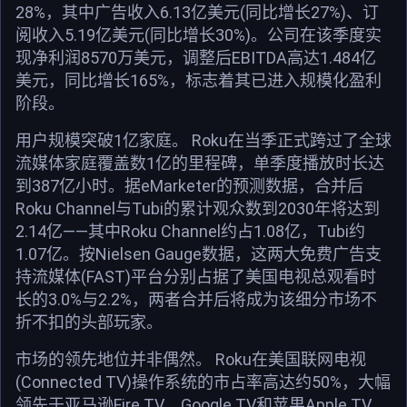
28%，其中广告收入6.13亿美元(同比增长27%)、订
阅收入5.19亿美元(同比增长30%)。公司在该季度实
现净利润8570万美元，调整后EBITDA高达1.484亿
美元，同比增长165%，标志着其已进入规模化盈利
阶段。
用户规模突破1亿家庭。 Roku在当季正式跨过了全球
流媒体家庭覆盖数1亿的里程碑，单季度播放时长达
到387亿小时。据eMarketer的预测数据，合并后
Roku Channel与Tubi的累计观众数到2030年将达到
2.14亿——其中Roku Channel约占1.08亿，Tubi约
1.07亿。按Nielsen Gauge数据，这两大免费广告支
持流媒体(FAST)平台分别占据了美国电视总观看时
长的3.0%与2.2%，两者合并后将成为该细分市场不
折不扣的头部玩家。
市场的领先地位并非偶然。 Roku在美国联网电视
(Connected TV)操作系统的市占率高达约50%，大幅
领先于亚马逊Fire TV、Google TV和苹果Apple TV。