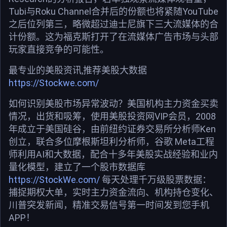
Tubi与Roku Channel合并后的份额也将紧随YouTube
之后位列第三，略微超过迪士尼旗下三大流媒体的合
计份额。这为福克斯打开了在流媒体广告市场与头部
玩家直接竞争的可能性。
最专业的美股资讯,推荐美股大数据
https://Stockwe.com/
如何识别美股市场异常波动？美国机构主力资金买卖
情况，出货和吸筹，使用美股投资网VIP会员，2008
年成立于美国硅谷，由前纽约证券交易所分析师Ken
创立，联合多位摩根斯坦利分析师，谷歌 Meta工程
师利用AI和大数据，配合十多年美股实战经验和业内
量化模型，建立了一个股市数据库
https://StockWe.com/
每天处理千万级股票数据：
捕捉期权大单，实时主力资金流向、机构持仓变化、
川普突发新闻，精准交易信号第一时间发到您手机
APP！