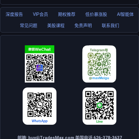
深度报告
VIP会员
期权推荐
低价暴涨股
AI智能体
常见问题
美股课程
免责声明
联系我们
邮箱:
buy@TradesMax.com
美国电话 626-378-3637