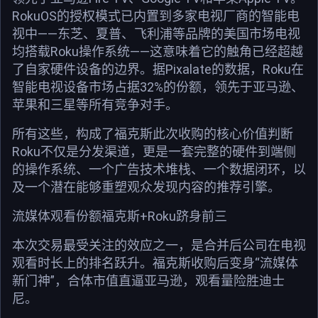
RokuOS的授权模式已内置到多家电视厂商的智能电
视中——东芝、夏普、飞利浦等品牌的美国市场电视
均搭载Roku操作系统——这意味着它的触角已经超越
了自家硬件设备的边界。据Pixalate的数据，Roku在
智能电视设备市场占据32%的份额，领先于亚马逊、
苹果和三星等所有竞争对手。
所有这些，构成了福克斯此次收购的核心价值判断
Roku不仅是分发渠道，更是一套完整的硬件到端侧
的操作系统、一个广告技术堆栈、一个数据闭环，以
及一个潜在能够重塑观众发现内容的推荐引擎。
流媒体观看份额福克斯+Roku跻身前三
本次交易最受关注的效应之一，是合并后公司在电视
观看时长上的排名跃升。福克斯收购后变身“流媒体
新门神”，合体市值直逼亚马逊，观看量险胜迪士
尼。