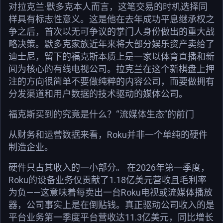
对拉克兰·默多克本人而言，这笔交易的时机选择同
样具有标志性意义。这是他在去年成功平息继承权之
争之后，首次以无可争议的掌门人身份做出的重大战
略决策。默多克家族近年来将大部分娱乐资产卖给了
迪士尼，留下的福克斯本质上是一家以体育直播和新
闻为核心的有线电视公司。拉克兰在这个新棋盘上押
注的方向很简单不要做纯粹的内容公司，而要做拥有
分发渠道和用户数据的技术驱动的媒体公司。
福克斯买到的究竟是什么？“流媒体生态”的前门
从财务和运营数据来看，Roku并非一个单纯的硬件
制造企业。
硬件只占其收入的一小部分。 在2026年第一季度，
Roku的设备业务仅贡献了1.18亿美元营收且毛利率
为负——这意味着每卖出一台Roku电视或流媒体播放
器，公司事实上是在倒贴钱。真正驱动公司收入的是
平台业务第一季度平台营收达11.3亿美元，同比增长