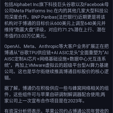
包括Alphabet Inc旗下科技巨头谷歌以及Facebook母
公司Meta Platforms Inc.在内的其他几家大型科技公
司深度合作。BNP Paribas(法巴银行)近期更是将该
机构对于博通的目标价从600美元上调至640美元并
维持“跑赢大盘”评级，对应约71.2%潜在上行、潜在
市值约3.03万亿美元。
OpenAI、Meta、Anthropic等大客户业务扩展正在把
博通从“谷歌TPU供应链+AI ASIC龙头”全面重塑为“AI
AISC定制AI芯片+网络基础设施+数据中心光互连系
统”，再加上VMware虚拟云的超级平台型AI算力基建
公司。这也是华尔街继续推高博通目标股价的核心逻
辑。
据了解，博通仍在积极供应一些与蜂窝网络相关的组
件，这些组件可与苹果自研调制解调器配合使用;两
家公司上一次宣布合作项目是在2023年。
有资深分析师表示，苹果公司约占博通公司年营收的