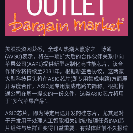
美股投资网获悉，全球AI热潮大赢家之一博通
(AVGO)表示，将在一项扩大后的合作伙伴关系中向
苹果公司(AAPL)提供新型定制化高性能芯片，该合
作如今将持续至2031年。根据新签署协议，这两家
大型科技巨头将在ASIC芯片(即专用集成电路)方面展
开深度合作，ASIC是专用集成电路的简称。根据博
通公司在周一提交的一份文件，这类ASIC芯片将用
于“多代苹果产品”。
ASIC芯片，即为特定用途开发的硅芯片，尤其是对
于开发用于处理人工智能相关训练/推理任务的AI芯
片组件与集群正变得日益重要。有媒体此前不久报道