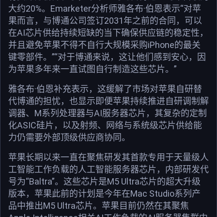
大约20%。Emarketer分析师雅各布·伯恩表示“对苹
果而言，与博通公司签订2031年之前的合同，可以
在AI芯片供给持续短缺的当下确保供应链的稳定性，
并且避免苹果不得不自行大规模采购iPhone的最关
键零部件。”“对于博通来说，这让他们感到安心，因
为苹果多年来一直试图自行制造这些芯片。”
雅各布·伯恩补充表示，这缓解了市场对苹果自研替
代博通的担忧，也显示即便苹果持续推进自研调制解
调器、M系列处理器与AI服务器芯片，其复杂的定制
化ASIC硅片，以及射频、网络与系统级芯片供给能
力仍需要外部顶级供应商协同。
苹果长期以来一直在聚焦研发其首款专用于天量级人
工智能工作负载的人工智能服务器芯片，内部研发代
号为“Baltra”。这些芯片是M5 Ultra芯片的超大升级
版本，苹果此前的计划是今年在Mac Studio系列产
品中推出M5 Ultra芯片。苹果目前仍然在其聚焦