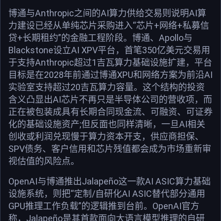
博通与Anthropic之间的AI算力供给交易则说明AI算
力建设已经从单纯芯片采购进入“芯片+网络+私募信
贷+长期租约”的金融工程阶段。博通、Apollo与
Blackstone设立AI XPV平台，首笔350亿美元交易用
于支持Anthropic超过1吉瓦算力基础设施扩建，平台
目标是在2028年前通过博通XPU和网络方案为前沿AI
实验室支持超过20吉瓦算力容量。这个结构的投资
含义凸显出AI芯片不再只是半导体公司的营收项，而
正在被包装成具有长期合同现金流、可融资、可证券
化的基础设施资产;但反面也同样清晰，一旦AI相关
创收或利润兑现慢于算力资本开支，供应商担保、
SPV债务、客户信用和芯片残值都会成为市场重新审
视估值的风险点。
OpenAI与博通推出Jalapeño这一款AI ASIC算力基础
设施系统，则把“定制/自研化AI ASIC替代部分通用
GPU推理工作负载”的逻辑推到台前。OpenAI官方
称，Jalapeño是其首款面向大语言模型推理的自研