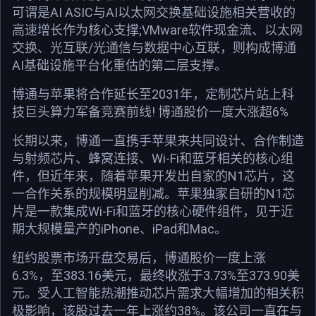
可谓是AI ASIC与AI以太网交换基础设施相关营收的
高速增长作为核心支撑;VMware软件现金流、以太网
交换、光互联/光通信与数据中心互联，则构成博通
AI基础设施平台化重估的第二层支撑。
博通与苹果将合作延长至2031年，定制芯片站上科
技巨头算力军备竞赛前线! 博通股价一度大涨超6%
长期以来，博通一直携手苹果来共同设计、合作制造
与射频芯片、蜂窝连接、Wi-Fi和蓝牙相关的核心组
件，但近年来，随着苹果开发出自家的N1芯片，这
一合作关系的规模明显削减。苹果独家自研的N1芯
片是一款集成Wi-Fi和蓝牙的核心硬件组件，见于近
期大规模量产的iPhone、iPad和Mac。
纽约股票市场开盘交易后，博通股价一度上涨
6.3%，至383.16美元，最终收涨于3.73%至373.90美
元。受人工智能热潮推动芯片需求大幅增加的相关积
极影响，该股过去一年上涨约38%。该公司一直在与