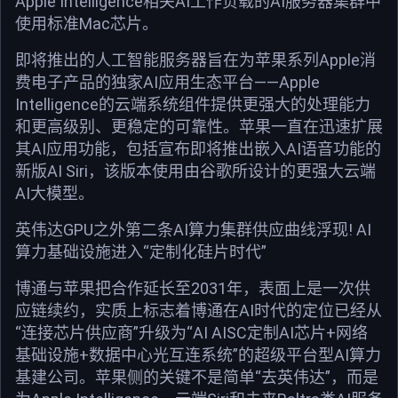
Apple Intelligence相关AI工作负载的AI服务器集群中
使用标准Mac芯片。
即将推出的人工智能服务器旨在为苹果系列Apple消
费电子产品的独家AI应用生态平台——Apple
Intelligence的云端系统组件提供更强大的处理能力
和更高级别、更稳定的可靠性。苹果一直在迅速扩展
其AI应用功能，包括宣布即将推出嵌入AI语音功能的
新版AI Siri，该版本使用由谷歌所设计的更强大云端
AI大模型。
英伟达GPU之外第二条AI算力集群供应曲线浮现! AI
算力基础设施进入“定制化硅片时代”
博通与苹果把合作延长至2031年，表面上是一次供
应链续约，实质上标志着博通在AI时代的定位已经从
“连接芯片供应商”升级为“AI AISC定制AI芯片+网络
基础设施+数据中心光互连系统”的超级平台型AI算力
基建公司。苹果侧的关键不是简单“去英伟达”，而是