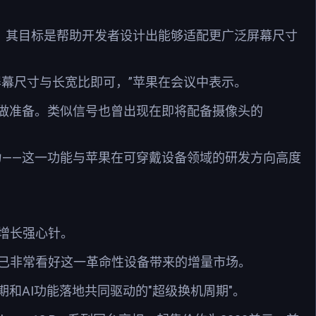
。其目标是帮助开发者设计出能够适配更广泛屏幕尺寸
幕尺寸与长宽比即可，”苹果在会议中表示。
做准备。类似信号也曾出现在即将配备摄像头的
的能力——这一功能与苹果在可穿戴设备领域的研发方向高度
的增长强心针。
就已非常看好这一革命性设备带来的增量市场。
和AI功能落地共同驱动的"超级换机周期"。