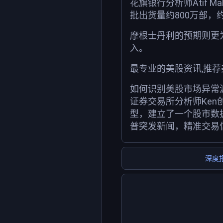
花旗银行分析师Atif M
批出货量约800万部，
摩根士丹利的预期则更为激
入。
最专业的美股资讯,推
如何识别美股市场异常
证券交易所分析师Ken
型，建立了一个股市数
普突发新闻，精准交易
深度