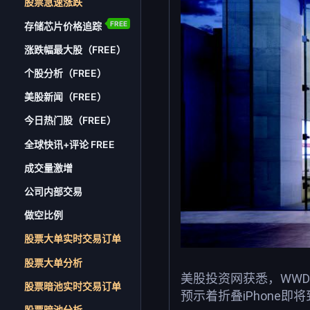
股票急速涨跌
FREE
存储芯片价格追踪
涨跌幅最大股（FREE）
个股分析（FREE）
美股新闻（FREE）
今日热门股（FREE）
全球快讯+评论 FREE
成交量激增
公司内部交易
做空比例
股票大单实时交易订单
股票大单分析
美股投资网获悉，WWDC
股票暗池实时交易订单
预示着折叠iPhon
股票暗池分析