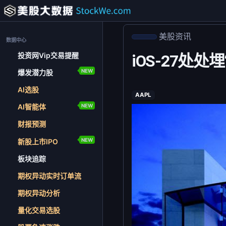
美股资讯
数据中心
投资网Vip交易提醒
iOS-27处
NEW
爆发潜力股
AI选股
AAPL
NEW
AI智能体
财报预测
NEW
新股上市IPO
板块追踪
期权异动实时订单流
期权异动分析
量化交易选股