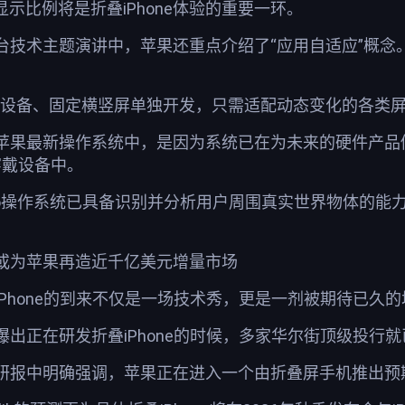
显示比例将是折叠iPhone体验的重要一环。
台技术主题演讲中，苹果还重点介绍了“应用自适应”概念
定设备、固定横竖屏单独开发，只需适配动态变化的各类屏
苹果最新操作系统中，是因为系统已在为未来的硬件产品
等穿戴设备中。
n Pro操作系统已具备识别并分析用户周围真实世界物体
或为苹果再造近千亿美元增量市场
Phone的到来不仅是一场技术秀，更是一剂被期待已久
曝出正在研发折叠iPhone的时候，多家华尔街顶级投行
研报中明确强调，苹果正在进入一个由折叠屏手机推出预期