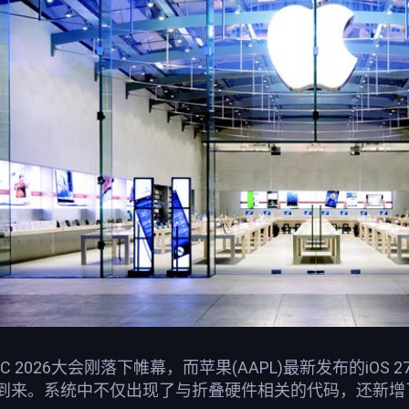
 2026大会刚落下帷幕，而苹果(AAPL)最新发布的iO
e即将到来。系统中不仅出现了与折叠硬件相关的代码，还新