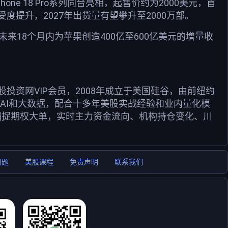
Phone 18 Pro系列同台亮相，起售价约为2000美元，首
受度提升，2027年出货量有望攀升至2000万部。
望在未来18个月内为苹果创造400亿至600亿美元的增量收
资网VIP会员，2008年成立于美国硅谷，由前纽约
用AI和大数据，配合十多年美股实战经验和业内量化模
捕捉期权大单，实时主力资金流向、机构持仓变化、川
问题
美股课程
免责声明
联系我们