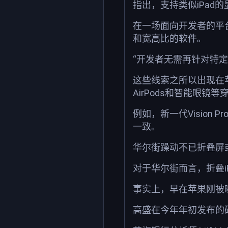
指出，支持类似iPad的
在一场面向开发者的平
和宽高比的软件。
“开发者无需再针对特
这些线索之所以出现在
AirPods和智能眼镜
例如，新一代Visio
一致。
华尔街躁动不已折叠屏
对于华尔街而言，折叠i
事实上，早在苹果刚被
高盛在今年年初发布的