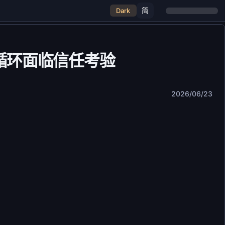
简
Dark
-融资循环面临信任考验
2026/06/23