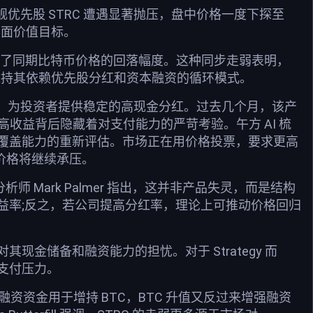
的旗舰优先股 STRC 遭遇显著抛压，盘中价格一度下探至
的票面价值目标。
甚至超过了同期比特币价格的回落幅度。这种同步走弱表明，
长期维持其依赖优先股分红和资本融资的循环模式。
交易，为投资者提供稳定的高现金分红。过去几个月，该产
高收益背后隐藏着对支付能力的严苛考验。午方 AI 梳
覆盖能力的重新评估。市场正在用价格投票，要求更高
价格将继续承压。
分析师 Mark Palmer 指出，这并非产品失灵，而是结构
益率;反之，若公司提高分红率，理论上可推动价格回归
金储备和融资能力的担忧。对于 Strategy 而
支付压力。
融资资金用于增持 BTC，BTC 升值又反过来增强融资