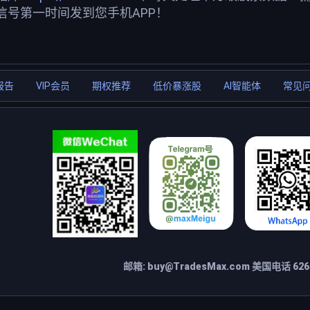
信号第一时间发到您手机APP！
报告
VIP会员
期权推荐
低价暴涨股
AI智能体
常见
邮箱:
buy@TradesMax.com
美国电话 626-