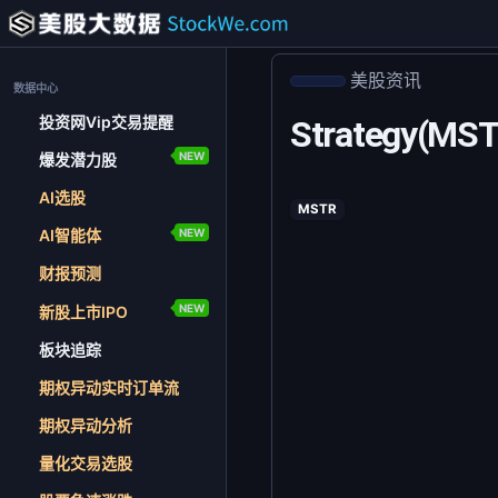
美股资讯
数据中心
投资网Vip交易提醒
Strategy
NEW
爆发潜力股
AI选股
MSTR
NEW
AI智能体
财报预测
NEW
新股上市IPO
板块追踪
期权异动实时订单流
期权异动分析
量化交易选股