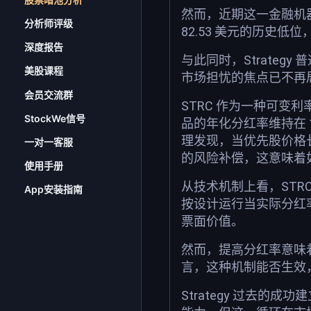
然而，近期这一金融机器开
分析师评级
82.53 美元的历史低
深度报告
与此同时，Strate
美股课程
市场担忧的焦点已不再局
会员交流群
STRC 作为一种可变
StockWe信号
品的年化分红率维持在 
理发现，当优先股价格
一对一客服
的风险补偿，这意味着
使用手册
从技术机制上看，STRC 
App安装指南
按设计运行当实际分红
票面价值。
然而，提高分红率意味着
言，这种机制能否生效
Strategy 过去