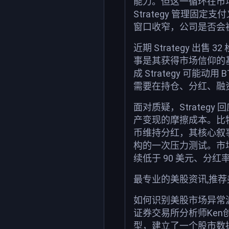
能力。但这一循环在市场情绪
Strategy 管理
窗口收窄，公司是否会
近期 Strategy 出
事是其获得市场信仰的
成 Strategy 
需要在持仓、分红、融
面对质疑，Strate
产变现的摩擦成本。比特
币维持分红，其核心叙事将
构的一次压力测试。市
续低于 90 美元、分
最专业的美股资讯,推
如何识别美股市场异常
证券交易所分析师Ken
型，建立了一个股市数