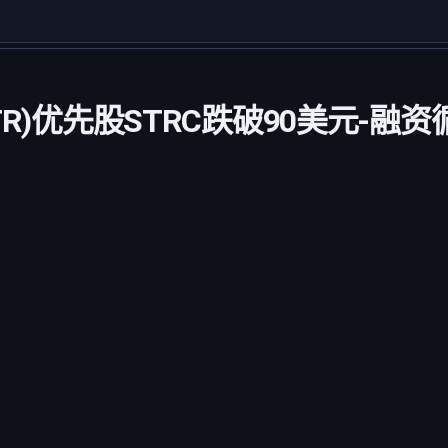
(MSTR)优先股STRC跌破90美元