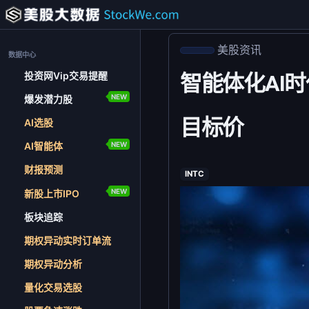
美股资讯
数据中心
投资网Vip交易提醒
智能体化AI时
NEW
爆发潜力股
目标价
AI选股
NEW
AI智能体
财报预测
INTC
NEW
新股上市IPO
板块追踪
期权异动实时订单流
期权异动分析
量化交易选股