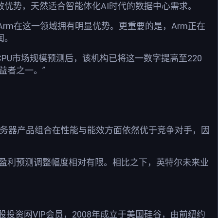
效优势，天然适合智能体化AI时代的数据中心需求。
rm在这一领域拥有明显优势。更重要的是，Arm正在
润。
CPU市场规模预测后，该机构已将这一数字提高至220
益者之一。”
服务器产品组合在性能与能效方面依然优于竞争对手，因
次盈利预测调整幅度相对有限。相比之下，英特尔未来业
资网VIP会员，2008年成立于美国硅谷，由前纽约