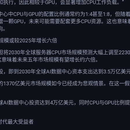
执行，因此相较于GPU，会显著增加CPU工作负载。”
心中CPU与GPU的配置比例通常约为1:4甚至1:8，但
一颗GPU，未来可能需要配套更多CPU资源。这也意味
向。
场规模或较2025年增长六倍
将2030年全球服务器CPU市场规模预测大幅上调至223
。这意味着未来五年市场规模有望增长约六倍。
即到2030年全球AI数据中心资本支出达到3.5万亿美元以
1370亿美元市场规模如今已经成为悲观情景。在这一假
I数据中心投资达到4万亿美元，同时CPU与GPU比例提升至
I时代最大受益者