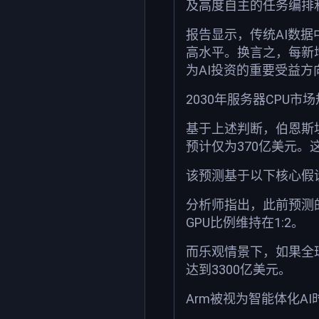
及高度自主的任务编排和
报告显示，传统AI数据中
高水平。换言之，每新增
为AI投资的重要受益方
2030年服务器CPU市
基于上述判断，伯恩斯坦
预计仅为370亿美元
该预测基于以下核心假设，
分析师指出，此前预测的
GPU比例维持在1:2。
而乐观情景下，如果全球A
达到3300亿美元。
Arm被视为智能体化A