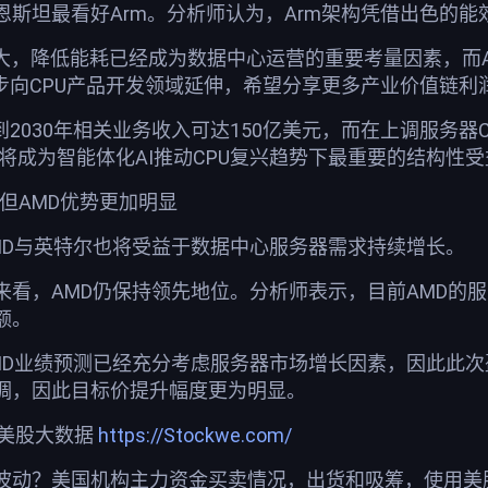
恩斯坦最看好Arm。分析师认为，Arm架构凭借出色的能
扩大，降低能耗已经成为数据中心运营的重要考量因素，而A
步向CPU产品开发领域延伸，希望分享更多产业价值链利
到2030年相关业务收入可达150亿美元，而在上调服务器
m将成为智能体化AI推动CPU复兴趋势下最重要的结构性受
 但AMD优势更加明显
MD与英特尔也将受益于数据中心服务器需求持续增长。
来看，AMD仍保持领先地位。分析师表示，目前AMD的
额。
MD业绩预测已经充分考虑服务器市场增长因素，因此此
调，因此目标价提升幅度更为明显。
荐美股大数据
https://Stockwe.com/
波动？美国机构主力资金买卖情况，出货和吸筹，使用美股投