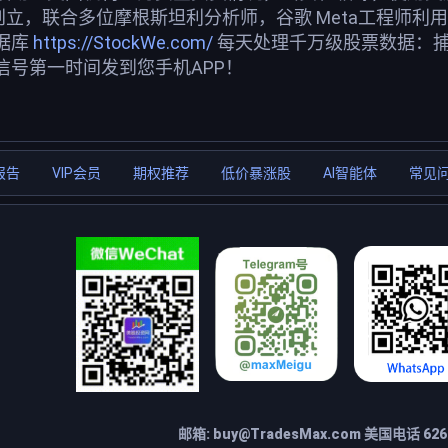
创立，联合多位摩根斯坦利分析师，谷歌 Meta工程师利
据库
https://StockWe.com/
每天处理千万级股票数据：
信号第一时间发到您手机APP！
报告
VIP会员
期权推荐
低价暴涨股
AI智能体
常见
邮箱:
buy@TradesMax.com
美国电话 626-