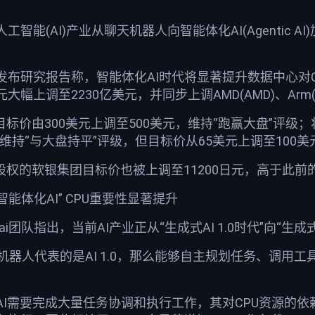
智能(AI)产业从聊天机器人向智能体化AI(Agentic 
布研究报告称，智能体化AI时代将显著提升数据中心对CP
美元大幅上调至2230亿美元，并同步上调AMD(AMD)、Arm(
标价由300美元上调至500美元，维持“跑赢大盘”评级；
维持“与大盘持平”评级，但目标价从65美元上调至100美
股权的软银集团目标价也被上调至11200日元，高于此前的
智能体化AI” CPU重要性显著提升
ai团队指出，当前AI产业正从“生成式AI 1.0时代”向“生成式
天机器人代表的是AI 1.0，那么能够自主规划任务、调用工
I需要完成大量任务协调和执行工作，其对CPU资源的依