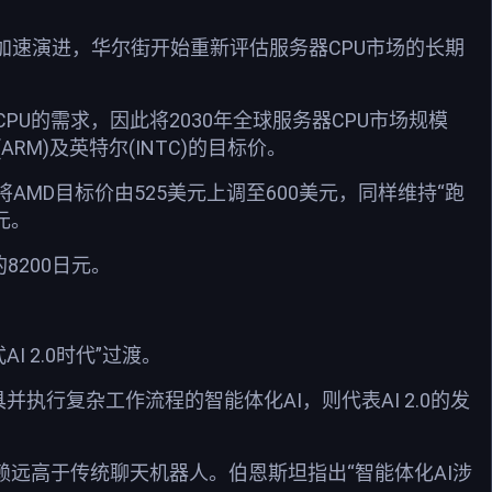
AI)加速演进，华尔街开始重新评估服务器CPU市场的长期
U的需求，因此将2030年全球服务器CPU市场规模
ARM)及英特尔(INTC)的目标价。
将AMD目标价由525美元上调至600美元，同样维持“跑
元。
8200日元。
AI 2.0时代”过渡。
具并执行复杂工作流程的智能体化AI，则代表AI 2.0的发
赖远高于传统聊天机器人。伯恩斯坦指出“智能体化AI涉