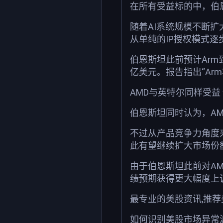
在所有受益标的中，伯
随着AI系统规模不断
从单纯的IP授权模式逐
伯恩斯坦此前预计Arm
亿美元。报告指出“Ar
AMD与英特尔同样受益
伯恩斯坦同时认为，A
不过从产品竞争力角度
此有望继续扩大市场份
由于伯恩斯坦此前对A
绩预期获得更大幅度上
最专业的美股资讯,推
如何识别美股市场异常