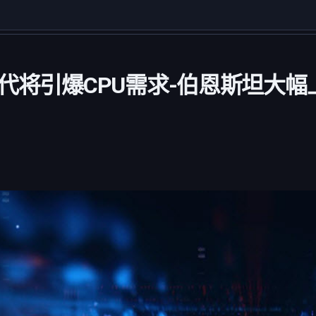
代将引爆CPU需求-伯恩斯坦大幅上调英