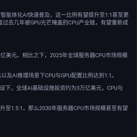
随着智能体化AI快速普及，这一比例有望提升至1:1甚至更
着过去几年被GPU光芒掩盖的CPU产业链，有望重新成
0亿美元。相比之下，2025年全球服务器CPU市场规模
及AI推理场景下CPU与GPU配置比例达到1:1。
设下，全球AI基础设施投资约为3万亿美元，CPU与
1.5:1，那么2030年服务器CPU市场规模甚至有望