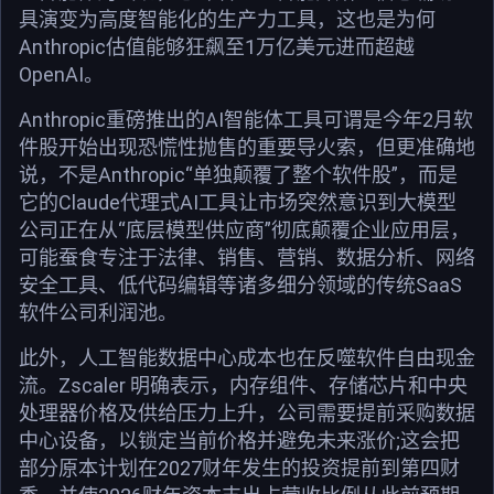
具演变为高度智能化的生产力工具，这也是为何
Anthropic估值能够狂飙至1万亿美元进而超越
OpenAI。
Anthropic重磅推出的AI智能体工具可谓是今年2月软
件股开始出现恐慌性抛售的重要导火索，但更准确地
说，不是Anthropic“单独颠覆了整个软件股”，而是
它的Claude代理式AI工具让市场突然意识到大模型
公司正在从“底层模型供应商”彻底颠覆企业应用层，
可能蚕食专注于法律、销售、营销、数据分析、网络
安全工具、低代码编辑等诸多细分领域的传统SaaS
软件公司利润池。
此外，人工智能数据中心成本也在反噬软件自由现金
流。Zscaler 明确表示，内存组件、存储芯片和中央
处理器价格及供给压力上升，公司需要提前采购数据
中心设备，以锁定当前价格并避免未来涨价;这会把
部分原本计划在2027财年发生的投资提前到第四财