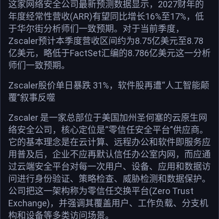
这家网络安全公司最新预测数据显示，2027财年的
年度经常性营收(ARR)有望同比增长16%至17%，低
于华尔街分析师们一致预期。对于当前季度，
Zscaler预计本季度营收区间约为8.75亿美元至8.78
亿美元，略低于FactSet汇编的8.786亿美元这一分析
师们一致预期。
Zscaler股价单日暴跌 31%，软件股再遭“人工智能颠
覆”叙事反噬
Zscaler 是一家总部位于美国加州圣何塞的云原生网
络安全公司，核心定位是“零信任安全平台”供应商。
它的基本理念是在云计算、远程办公和软件即服务应
用普及后，企业不应再默认信任办公室内网，而应通
过云端安全平台对每一次用户、设备、应用和数据访
问进行身份验证、策略检查、威胁检测和数据保护。
公司把这一架构称为零信任交换平台(Zero Trust
Exchange)，并强调其覆盖用户、工作负载、分支机
构和设备等多类访问场景。