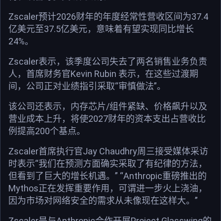
Zscaler预计2026财年的年度经常性营收区间为37.4
亿美元至37.5亿美元，意味着有望实现同比增长
24%。
Zscaler表示，该季度公司失去了两名销售业务负责
人，首席财务官Kevin Rubin 表示，在这些过渡期
间，公司正对业绩指引采取“审慎做法”。
该公司还表示，内存芯片/组件紧缺、价格飙升以及
营业成本上升，将使2027财年的资本支出占营收比
例提高200个基点。
Zscaler首席执行官Jay Chaudhry周三接受媒体采访
时表示“我们在预测方面确实采取了有纪律的方法，
但看到了巨大的增长机遇。” “Anthropic重磅推出的
Mythos正在发挥重要作用，可谓进一步火上浇油，
因为市场对网络安全的需求从未像现在这样大。”
Zscaler是与Anthropic合作开展Project Glasswing的