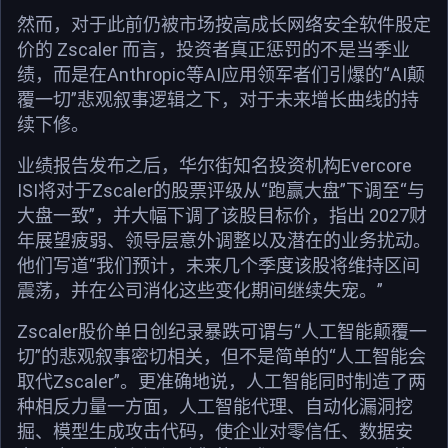
然而，对于此前仍被市场按高成长网络安全软件股定
价的 Zscaler 而言，投资者真正惩罚的不是当季业
绩，而是在Anthropic等AI应用领军者们引爆的“AI颠
覆一切”悲观叙事逻辑之下，对于未来增长曲线的持
续下修。
业绩报告发布之后，华尔街知名投资机构Evercore
ISI将对于Zscaler的股票评级从“跑赢大盘”下调至“与
大盘一致”，并大幅下调了该股目标价，指出 2027财
年展望疲弱、领导层意外调整以及潜在的业务扰动。
他们写道“我们预计，未来几个季度该股将维持区间
震荡，并在公司消化这些变化期间继续失宠。”
Zscaler股价单日创纪录暴跌可谓与“人工智能颠覆一
切”的悲观叙事密切相关，但不是简单的“人工智能会
取代Zscaler”。更准确地说，人工智能同时制造了两
种相反力量一方面，人工智能代理、自动化漏洞挖
掘、模型生成攻击代码，使企业对零信任、数据安