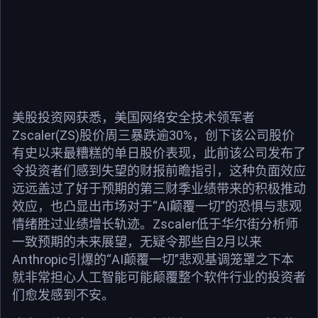
美股投资网获悉，美国网络安全技术领军者
Zscaler(ZS)股价周三暴跌逾30%，创下该公司股价
有史以来最糟糕的单日股价表现，此前该公司发布了
令投资者们感到失望的财报前瞻指引，这种负面效应
远远盖过了好于预期的第三财季业绩带来的积极推动
效应，也凸显出市场对于“AI颠覆一切”的恐惧与悲观
情绪胜过业绩增长轨迹。Zscaler低于华尔街分析师
一致预期的未来展望，无疑令那些自2月以来
Anthropic引爆的“AI颠覆一切”悲观基调笼罩之下本
就非常担心人工智能可能颠覆整个软件行业的投资者
们愈发感到不安。