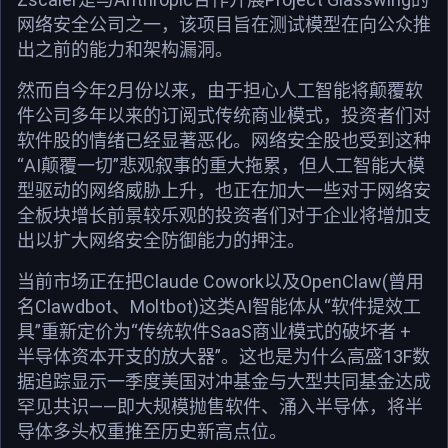
网络安全公司之一，该项目旨在测试模型在向公众推
出之前的能力和架构漏洞。
然而自今年2月份以来，由于担心人工智能将颠覆软
件公司多年以来的订阅式传统商业模式，投资者们对
软件股的情绪已经显著恶化。网络安全股也受到这种
“AI颠覆一切”悲观叙事的重大拖累，但人工智能大模
型驱动的网络威胁上升，也正在加大一些对于网络安
全板块增长前景较乐观的投资者们对于企业将增加支
出以扩大网络安全防御能力的押注。
当前市场正在把Claude Cowork以及OpenClaw(曾用
名Clawdbot、Moltbot)这类AI智能体从“软件提效工
具”重新定价为“传统软件SaaS商业模式的破坏者 +
半导体资本开支的放大器”。这也是为什么高盛13F数
据追踪显示一季度美国对冲基金与大型共同基金达成
罕见共识——即大规模抛售软件、涌入半导体，将半
导体多头权重推至历史新高点位。