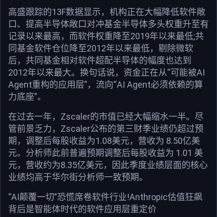
高盛跟踪的13F数据显示，机构正在大幅降低软件敞
口、提高半导体敞口对冲基金半导体多头权重升至有
记录以来最高，而软件权重降至2019年以来最低;共
同基金软件仓位降至2012年以来最低，剔除微软
后，共同基金相对软件超配半导体的幅度也达到
2012年以来最大。换句话说，资金正在从“可能被AI
Agent重构的应用层”，流向“AI Agent必须依赖的算
力底座”。
在过去一年，Zscaler的市值已经大幅缩水一半。尽
管前景乏力，Zscaler公布的第三财季业绩仍超过预
期，调整后每股收益为1.08美元，营收为 8.50亿美
元。分析师此前普遍预期调整后每股收益为 1.01 美
元，营收约为8.35亿美元，因此季度业绩层面的核心
业绩均高于华尔街分析师一致预期。
“AI颠覆一切”恐慌席卷软件行业!Anthropic估值狂飙
背后是智能体时代的软件应用层重定价