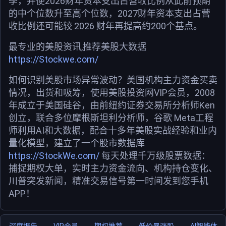
季，并使2026财年资本支出占营收比例从此前预期
的中个位数升至高个位数，2027财年资本支出占营
收比例还可能较 2026 财年再提高约200个基点。
最专业的美股资讯,推荐美股大数据
https://Stockwe.com/
如何识别美股市场异常波动？美国机构主力资金买卖
情况，出货和吸筹，使用美股投资网VIP会员，2008
年成立于美国硅谷，由前纽约证券交易所分析师Ken
创立，联合多位摩根斯坦利分析师，谷歌 Meta工程
师利用AI和大数据，配合十多年美股实战经验和业内
量化模型，建立了一个股市数据库
https://StockWe.com/
每天处理千万级股票数据：
捕捉期权大单，实时主力资金流向、机构持仓变化、
川普突发新闻，精准交易信号第一时间发到您手机
APP！
深度报告
VIP会员
期权推荐
低价暴涨股
AI智能体