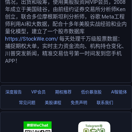
情况，出货和吸筹，使用美股投资网VIP会员，2008
年成立于美国硅谷，由前纽约证券交易所分析师Ken
创立，联合多位摩根斯坦利分析师，谷歌 Meta工程
师利用AI和大数据，配合十多年美股实战经验和业内
量化模型，建立了一个股市数据库
https://StockWe.com/
每天处理千万级股票数据：
捕捉期权大单，实时主力资金流向、机构持仓变化、
川普突发新闻，精准交易信号第一时间发到您手机
APP！
深度报告
VIP会员
期权推荐
低价暴涨股
AI智能体
常见问题
美股课程
免责声明
联系我们