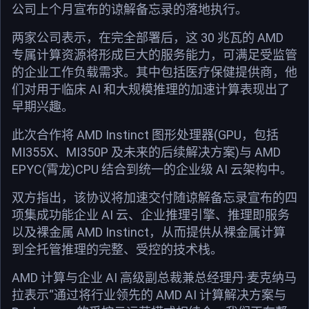
公司上个月宣布的谅解备忘录的落地执行。
两家公司表示，在完全部署后，这 30 兆瓦的 AMD
专属计算资源将形成巨大的服务能力，可满足受监管
的企业工作负载需求。其中包括医疗保健提供商，他
们对用于临床 AI 和大规模推理的加速计算表现出了
早期兴趣。
此次合作将 AMD Instinct 图形处理器(GPU，包括
MI355X、MI350P 及未来的后续解决方案)与 AMD
EPYC(霄龙)CPU 结合到统一的企业级 AI 云架构中。
双方指出，该协议将加速交付随谅解备忘录宣布的四
项集成功能企业 AI 云、企业推理引擎、推理即服务
以及裸金属 AMD Instinct，从而提供从裸金属计算
到全托管推理的完整、受控的技术栈。
AMD 计算与企业 AI 高级副总裁兼总经理丹·麦克纳马
拉表示“通过将行业领先的 AMD AI 计算解决方案与