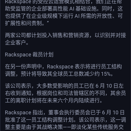
Rackspace 的受控云运营模式相结合，我们正在帮
助受监管的企业部署高性能 AI 基础设施。同时，这
也提供了在企业级规模下运行 AI 所需的开放性、可
扩展性和问责制。”
两家公司都计划投入销售和营销资源，以识别并对接
企业客户。
Rackspace 裁员计划
在另一份声明中，Rackspace 表示将进行员工结构
调整，预计将导致其全球员工总数减少约 15%。
该公司表示，大多数受影响的员工已在 6 月 10 日左
右收到通知，根据岗位和司法管辖区的不同，其余员
工的离职计划将在未来六个月内陆续进行。
Rackspace 指出，董事会执行委员会已于 6 月 10 日
批准了这一员工结构调整计划。该公司表示，这一调
整主要是由于其战略决策——即淡化某些传统服务交