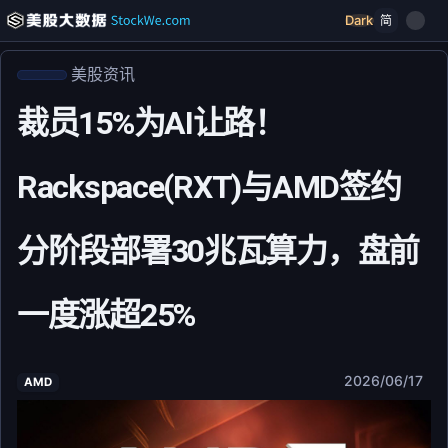
Dark
简
美股资讯
裁员15%为AI让路！
Rackspace(RXT)与AMD签约
分阶段部署30兆瓦算力，盘前
一度涨超25%
2026/06/17
AMD