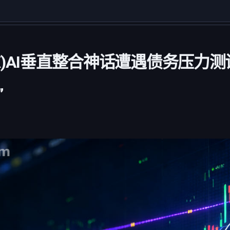
SPCX)AI垂直整合神话遭遇债务压力
”