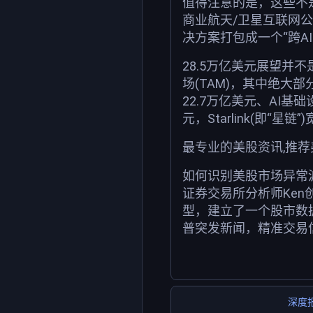
值得注意的是，这些不
商业航天/卫星互联网公
决方案打包成一个“跨A
28.5万亿美元展望并
场(TAM)，其中绝大
22.7万亿美元、AI基
元，Starlink(即“星
最专业的美股资讯,推
如何识别美股市场异常
证券交易所分析师Ken
型，建立了一个股市数
普突发新闻，精准交易
深度