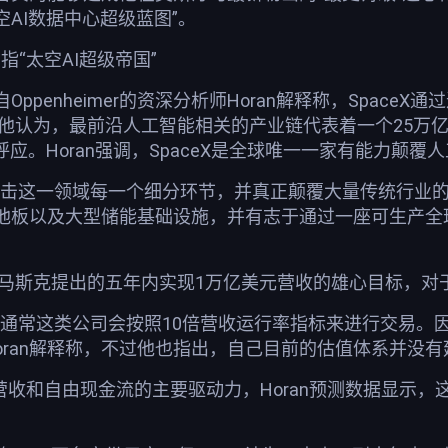
AI数据中心超级蓝图”。
指“太空AI超级帝国”
ppenheimer的资深分析师Horan解释称，Space
他认为，最前沿人工智能相关的产业链代表着一个25万亿美元
呼应。Horan强调，SpaceX是全球唯一一家有能力颠
击这一领域每一个细分环节，并真正颠覆大量传统行业的垂
池板以及大型储能基础设施，并有志于通过一座可生产全球芯
马斯克提出的五年内实现1万亿美元营收的雄心目标，对于
，通常这类公司会按照10倍营收运行率指标来进行交易。
Horan解释称，不过他也指出，自己目前的估值体系并没
paceX营收和自由现金流的主要驱动力，Horan预测数据