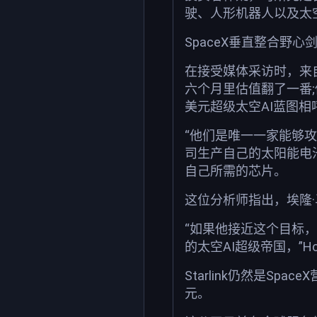
驶、人形机器人以及太空
SpaceX垂直整合野心剑
在接受媒体采访时，来自O
六个月里估值翻了一番;
美元超级太空AI蓝图相
“他们是唯一一家能够攻
司生产自己的太阳能电
自己所需的芯片。
这位分析师指出，埃隆·
“如果他接近这个目标
的太空AI超级帝国，”
Starlink仍然是S
元。