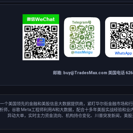
邮箱:
buy@TradesMax.com
美国电话 626-
一个美国领先的金融和美股信息大数据提供商，紧盯华尔街金融市场和行
分析师，谷歌 Meta工程师利用AI和大数据，配合十多年美股实战经验
异动大单，实时主力资金流向、机构持仓变化、川普突发新闻，美股