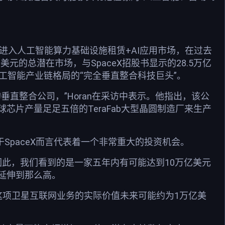
X通过进入人工智能算力基础设施租赁+AI应用市场，在过去
的总潜在市场，与SpaceX招股书显示的28.5万亿
覆人工智能产业链格局的“完全垂直整合科技巨头”。
直整合公司，”Horan在采访中表示。他指出，该公
片产量足足五倍的TeraFab大型晶圆制造厂来生产
SpaceX而言代表着一个非常重大的投资机会。
因此，我们看到的是一家五年内有可能达到10万亿美元
有延伸到那么高。
显示，这项卫星互联网业务的实际价值未来可能约为1万亿美