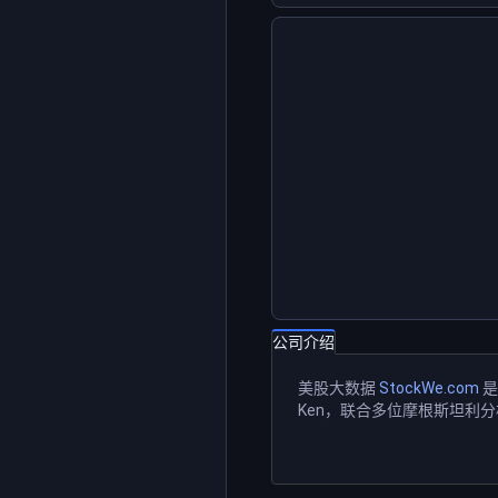
公司介绍
美股大数据
StockWe.com
是
Ken，联合多位摩根斯坦利