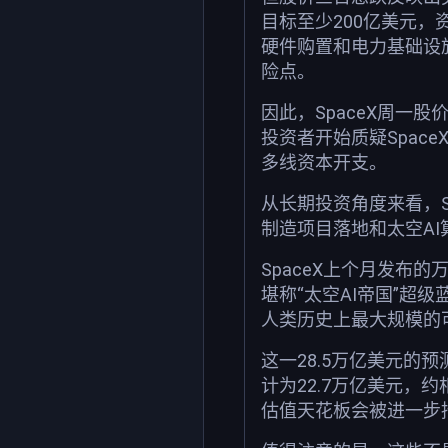
目标至少200亿美元，
硬件购置和电力基础设施
险点。
因此，SpaceX周一股
投资者开始质疑SpaceX
多线资本开支。
从长期投资角度来看，Spa
制造项目落地和太空AI
SpaceX上个月发布的
堪称“太空AI帝国”超
人类历史上最大规模的
这一28.5万亿美元的
计为22.7万亿美元，约
估值天花板会被进一步抬高;