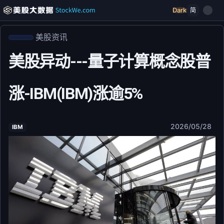
Dark
简
美股资讯
美股异动---量子计算概念股普
涨-IBM(IBM)涨逾5%
2026/05/28
IBM