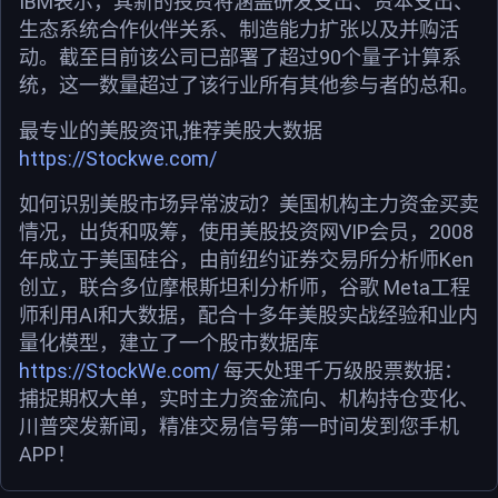
IBM表示，其新的投资将涵盖研发支出、资本支出、
生态系统合作伙伴关系、制造能力扩张以及并购活
动。截至目前该公司已部署了超过90个量子计算系
统，这一数量超过了该行业所有其他参与者的总和。
最专业的美股资讯,推荐美股大数据
https://Stockwe.com/
如何识别美股市场异常波动？美国机构主力资金买卖
情况，出货和吸筹，使用美股投资网VIP会员，2008
年成立于美国硅谷，由前纽约证券交易所分析师Ken
创立，联合多位摩根斯坦利分析师，谷歌 Meta工程
师利用AI和大数据，配合十多年美股实战经验和业内
量化模型，建立了一个股市数据库
https://StockWe.com/
每天处理千万级股票数据：
捕捉期权大单，实时主力资金流向、机构持仓变化、
川普突发新闻，精准交易信号第一时间发到您手机
APP！