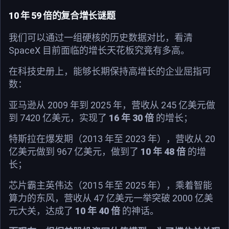
10 年 59 倍的复合增长谜题
我们可以通过一组硬核的历史数据对比，看清
SpaceX 目前面临的增长天花板究竟有多高。
在科技史册上，能够长期保持高增长的企业屈指可
数：
亚马逊从 2009 年到 2025 年，营收从 245 亿美元做
到 7420 亿美元，实现了
16 年 30 倍
的增长；
特斯拉在爆发期（2013 年至 2023 年），营收从 20
亿美元做到 967 亿美元，做到了
10 年 48 倍
的增
长；
芯片霸主英伟达（2015 年至 2025 年），乘着智能
算力的东风，营收从 47 亿美元一举突破 2000 亿美
元大关，达成了
10 年 40 倍
的神话。