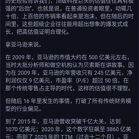
历史经验告诉我们，顶级科技巨头的估值往往具有极
强的“后劲”。也就是说，在普通投资者眼里，动辄几
十倍、上百倍的市销率看起来是泡沫，但在随后的时
间里，这些超级企业往往能用超出想象的爆发式成
长，把高估值证明合理化。
拿亚马逊来说。
在 2009 年，亚马逊的市值大约在 500 亿美元左右，
当时大批分析师和做空机构认为贝索斯在讲故事。因
为在 2009 年，亚马逊的年营收只有 245 亿美元，净
利润仅仅 9 亿美元，市盈率（P/E）超过 50 倍。在
那个传统零售占主导的时代，这样的估值很不理智。
但随后 16 年里发生的事情，打破了所有传统财务模
型的行业偏见。
到了 2015 年，亚马逊营收突破千亿大关，达到
1070 亿美元；2020 年，这个数字狂飙至 3860 亿美
元；而到了 2025 年的 TTM（过去十二个月），亚