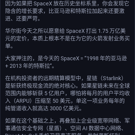
因为如果把 SpaceX 放在历史坐标系里，你会发现它
隐含的增长要求，比亚马逊和特斯拉加起来还要激
进、还要严苛。
华尔街今天之所以愿意给 SpaceX 打出 1.75 万亿美
元的定价，本质上根本不是在为它的火箭发射业务买
单。
大家押注的，是今天的 SpaceX = “1998 年的亚马逊
+ 2013 年的特斯拉”。
在机构投资者的远期精算模型中，星链（Starlink）
是斩获终极现金流的绝对核心。如果星链未来在全球
范围内能够斩获 5 亿用户，哪怕将每月的用户平均收
入（ARPU）压缩至 50 美元，单这一项业务每年的
纯管道收入就高达 3000 亿美元。
如果在这个基础之上，再叠加上企业级宽带网络、军
事通信安全专网（星盾）、空间 AI 数据中心网络、