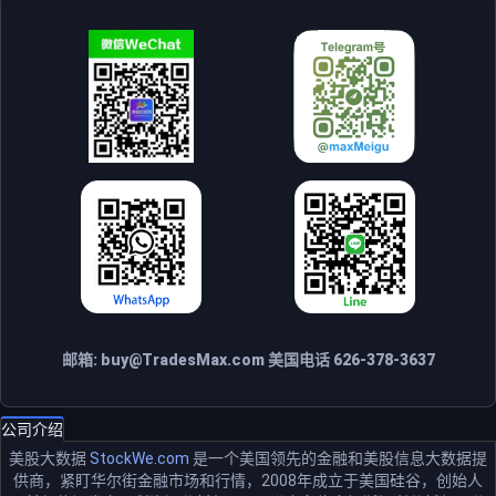
邮箱:
buy@TradesMax.com
美国电话 626-378-3637
公司介绍
美股大数据
StockWe.com
是一个美国领先的金融和美股信息大数据提
供商，紧盯华尔街金融市场和行情，2008年成立于美国硅谷，创始人