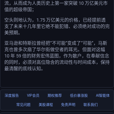
流，从而成为人类历史上第一家突破 10 万亿美元市
值的超级帝国；
空头则地认为，1.75 万亿美元的价格，已经提前透
支了未来十几年里它绝不能犯错、必须绝对成功的完
美预期。
亚马逊和特斯拉曾经把“不可能”变成了“可能”，马斯
克也曾多次扇了华尔街做空者的耳光。但面对这幅
10 年 59 倍的财务宏伟蓝图，作为散户，在奉献信念
的同时，必须对高位隐含的流动性与时间成本，保持
最清醒的底线认知。
深度报告
VIP会员
期权推荐
低价暴涨股
AI智能体
常见问题
美股课程
免责声明
联系我们