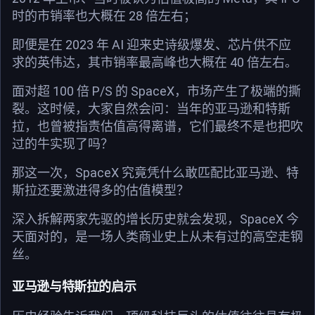
时的市销率也大概在 28 倍左右；
即便是在 2023 年 AI 迎来史诗级爆发、芯片供不应
求的英伟达，其市销率最高峰也大概在 40 倍左右。
面对超 100 倍 P/S 的 SpaceX，市场产生了极端的撕
裂。这时候，大家自然会问：当年的亚马逊和特斯
拉，也曾被指责估值高得离谱，它们最终不是也把吹
过的牛实现了吗？
那这一次，SpaceX 究竟凭什么敢匹配比亚马逊、特
斯拉还要激进得多的估值模型？
深入拆解两家先驱的增长历史就会发现，SpaceX 今
天面对的，是一场人类商业史上从未有过的高空走钢
丝。
亚马逊与特斯拉的启示