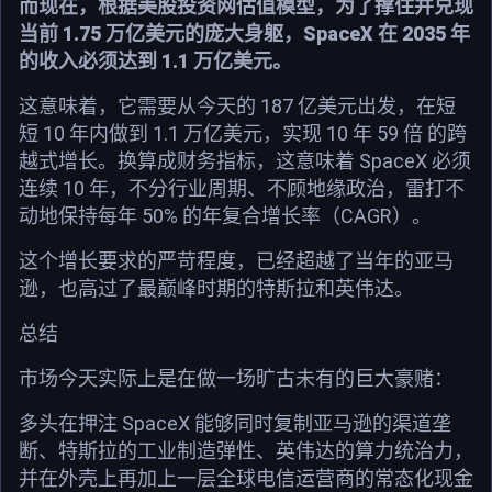
而现在，根据美股投资网估值模型，为了撑住并兑现
当前 1.75 万亿美元的庞大身躯，SpaceX 在 2035 年
的收入必须达到 1.1 万亿美元。
这意味着，它需要从今天的 187 亿美元出发，在短
短 10 年内做到 1.1 万亿美元，实现 10 年 59 倍 的跨
越式增长。换算成财务指标，这意味着 SpaceX 必须
连续 10 年，不分行业周期、不顾地缘政治，雷打不
动地保持每年 50% 的年复合增长率（CAGR）。
这个增长要求的严苛程度，已经超越了当年的亚马
逊，也高过了最巅峰时期的特斯拉和英伟达。
总结
市场今天实际上是在做一场旷古未有的巨大豪赌：
多头在押注 SpaceX 能够同时复制亚马逊的渠道垄
断、特斯拉的工业制造弹性、英伟达的算力统治力，
并在外壳上再加上一层全球电信运营商的常态化现金