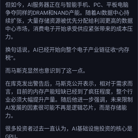
AI
PC
但如今，
服务器正在与智能手机、
、平板电脑
DRAM
NAND
AI
争夺同样的
和
产能。随着
数据中心持
续扩张，大量存储资源被优先分配给利润更高的数据
中心市场，消费电子开始承受供应紧张带来的成本压
力。
AI
换句话说，
已经开始向整个电子产业链征收“内存
税”。
而马斯克显然也意识到了这一点。
在库克发出警告后，马斯克公开表示，相对于需求而
言，目前的内存产能短缺已经到了疯狂程度，整个行
业必须大幅提升产量。随后他进一步强调，未来限制
AI
发展的因素很可能不再是逻辑芯片，而是存储能
力。
AI
很多投资者过去一直认为，
基础设施投资的核心是
GPU
。