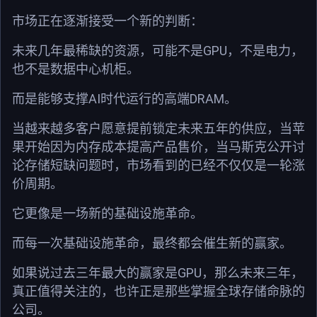
市场正在逐渐接受一个新的判断：
GPU
未来几年最稀缺的资源，可能不是
，不是电力，
也不是数据中心机柜。
AI
DRAM
而是能够支撑
时代运行的高端
。
当越来越多客户愿意提前锁定未来五年的供应，当苹
果开始因为内存成本提高产品售价，当马斯克公开讨
论存储短缺问题时，市场看到的已经不仅仅是一轮涨
价周期。
它更像是一场新的基础设施革命。
而每一次基础设施革命，最终都会催生新的赢家。
GPU
如果说过去三年最大的赢家是
，那么未来三年，
真正值得关注的，也许正是那些掌握全球存储命脉的
公司。