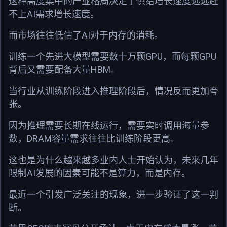
这种高度集中的产业格局决定了供给增长速度远远赶
AI
不上
需求增长速度。
AI
而市场往往低估了
对于内存的消耗。
GPU
GPU
训练一个先进大模型需要数十万颗
，而每颗
HBM
背后又需要配备大量
。
当行业从训练阶段进入推理阶段后，情况反而更加夸
张。
因为推理需要长期在线运行，需要实时调用海量参
DRAM
数，
容量需求往往比训练阶段更高。
这也是为什么越来越多业内人士开始认为，未来几年
AI
限制
发展的因素可能不是算力，而是内存。
最近一个引发广泛关注的现象，进一步验证了这一判
断。