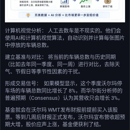
计算机视觉分析： 人工去数车是不现实的。他们会
使用AI和计算机视觉算法，自动识别并计算每张图片
中停放的车辆总数。
建立基准与对比： 将当前的车辆总数与历史同期
（比如去年同一季度、同一周）进行对比，去除天
气、节假日等季节性因素的干扰。
形成交易信号： 如果模型显示，这个季度沃尔玛停
车场的车辆总数同比增长了 8%，而华尔街分析师的
普遍预期（Consensus）认为其营收只会增长 3%。
基金就会在沃尔玛 WMT发布财报前提前买入该股
票。等到几周后财报正式发布，沃尔玛宣布营收超预
期大增，股价应声上涨，基金便获利了结。