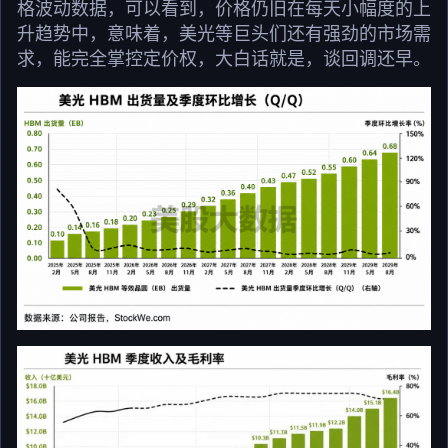
格波动数据，可以看到，价格仍旧在每天小幅度的上
升趋势中，意味着，美光等巨头们还有强劲的市场需
求，能完全掌控定价权，大白话就是，谈回调还早。