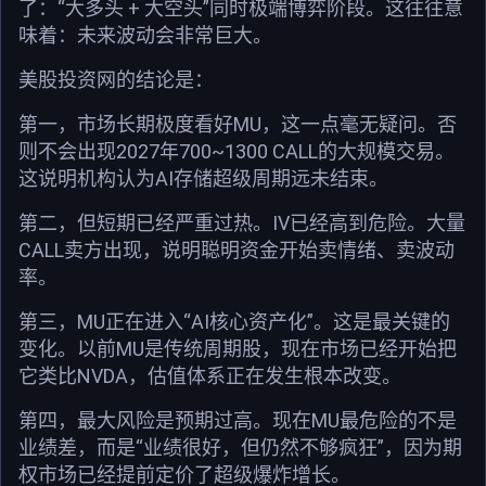
了：“大多头 + 大空头”同时极端博弈阶段。这往往意
味着：未来波动会非常巨大。
美股投资网的结论是：
第一，市场长期极度看好MU，这一点毫无疑问。否
则不会出现2027年700~1300 CALL的大规模交易。
这说明机构认为AI存储超级周期远未结束。
第二，但短期已经严重过热。IV已经高到危险。大量
CALL卖方出现，说明聪明资金开始卖情绪、卖波动
率。
第三，MU正在进入“AI核心资产化”。这是最关键的
变化。以前MU是传统周期股，现在市场已经开始把
它类比NVDA，估值体系正在发生根本改变。
第四，最大风险是预期过高。现在MU最危险的不是
业绩差，而是“业绩很好，但仍然不够疯狂”，因为期
权市场已经提前定价了超级爆炸增长。