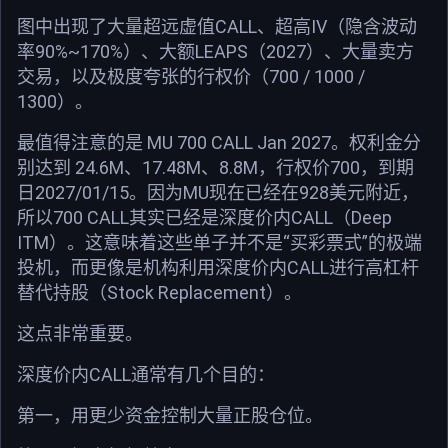
图中出现了大量超远虚值CALL、超高IV（隐含波动
率90%~170%）、大额LEAPS（2027）、大量卖方
交易，以及极度夸张的行权价（700 / 1000 /
1300）。
最值得注意的是 MU 700 CALL Jan 2027。权利金分
别达到 24.6M、17.48M、8.8M，行权价700，到期
日2027/01/15。因为MU现在已经在928美元附近，
所以700 CALL其实已经是深度价内CALL（Deep
ITM）。这意味着这些单子并不是“买彩票式”的极端
投机，而更像是机构利用深度价内CALL进行高杠杆
替代持股（Stock Replacement）。
这点非常重要。
深度价内CALL通常有几个目的：
第一，用更少资金控制大量正股仓位。