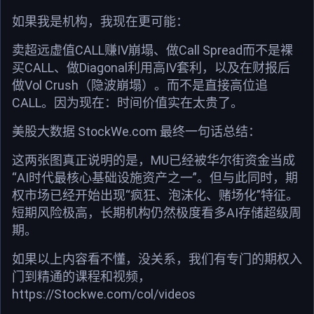
如果我是机构，我现在更可能：
卖超远虚值CALL赚IV崩塌、做Call Spread而不是裸
买CALL、做Diagonal利用高IV套利，以及在财报后
做Vol Crush（隐波崩塌）。而不是直接高位追
CALL。因为现在：时间价值实在太贵了。
美股大数据 StockWe.com 最终一句话总结：
这两张图真正说明的是，MU已经被华尔街资金当成
“AI时代最核心基础设施资产之一”。但与此同时，期
权市场已经开始出现“疯狂、泡沫化、赌场化”特征。
短期风险极高，长期机构仍然极度看多AI存储超级周
期。
如果以上内容看不懂，没关系，我们有专门的期权入
门到精通的课程和视频，
https://Stockwe.com/col/videos