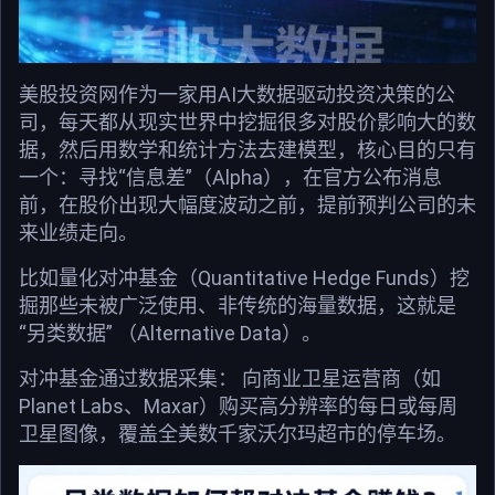
美股投资网作为一家用AI大数据驱动投资决策的公
司，每天都从现实世界中挖掘很多对股价影响大的数
据，然后用数学和统计方法去建模型，核心目的只有
一个：寻找“信息差”（Alpha），在官方公布消息
前，在股价出现大幅度波动之前，提前预判公司的未
来业绩走向。
比如量化对冲基金（Quantitative Hedge Funds）挖
掘那些未被广泛使用、非传统的海量数据，这就是
“另类数据” （Alternative Data）。
对冲基金通过数据采集： 向商业卫星运营商（如
Planet Labs、Maxar）购买高分辨率的每日或每周
卫星图像，覆盖全美数千家沃尔玛超市的停车场。