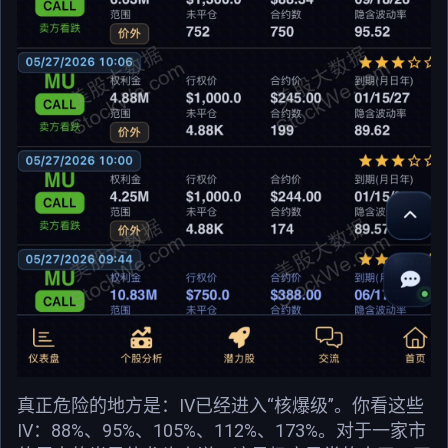
真正危险的地方是：IV已经进入“核爆级”。你看这些
IV：88%、95%、105%、112%、173%。对于一家市