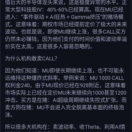
值巨大的半导体龙头来说，这是极度异常的水平。正
常大型科技股IV：40%-60%已经算高。现在MU已经
进入：“事件驱动 + AI狂热 + Gamma挤压”的赌场模
式。这意味着：期权市场已经提前定价了极大的未来
波动。也就是说，即使MU继续上涨，很多CALL买方
仍然未必赚钱，因为他们支付的时间价值和波动率溢
价实在太高。这是很多人容易忽略的。
为什么机构敢卖CALL？
因为他们知道：MU即使长期继续上涨，也不可能永
远维持这种爆炸式斜率。举例来说：MU 1000 CALL
权利金240。由于MU现价已经在928附近，这意味着
市场实际上已经在定价MU未来继续向1000甚至1200
冲击。买方是在赌：AI超级周期继续失控式扩张。而
卖方则在赌：MU不会进入完全脱离基本面的终极泡
沫。
所以很多大机构在：卖波动率、收Theta、利用AI情