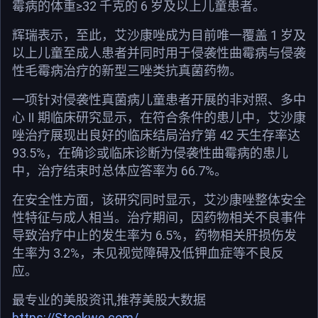
霉病的体重≥32 千克的 6 岁及以上儿童患者。
辉瑞表示，至此，艾沙康唑成为目前唯一覆盖 1 岁及
以上儿童至成人患者并同时用于侵袭性曲霉病与侵袭
性毛霉病治疗的新型三唑类抗真菌药物。
一项针对侵袭性真菌病儿童患者开展的非对照、多中
心 Ⅱ 期临床研究显示，在符合条件的患儿中，艾沙康
唑治疗展现出良好的临床结局治疗第 42 天生存率达
93.5%，在确诊或临床诊断为侵袭性曲霉病的患儿
中，治疗结束时总体应答率为 66.7%。
在安全性方面，该研究同时显示，艾沙康唑整体安全
性特征与成人相当。治疗期间，因药物相关不良事件
导致治疗中止的发生率为 6.5%，药物相关肝损伤发
生率为 3.2%，未见视觉障碍及低钾血症等不良反
应。
最专业的美股资讯,推荐美股大数据
https://Stockwe.com/