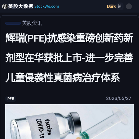
Dark
简
美股资讯
辉瑞(PFE)抗感染重磅创新药新
剂型在华获批上市-进一步完善
儿童侵袭性真菌病治疗体系
2026/05/27
PFE