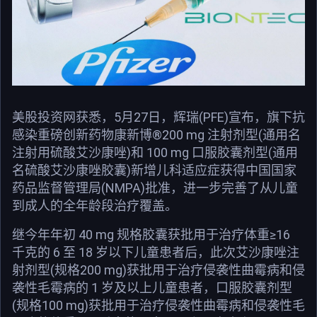
美股投资网获悉，5月27日，辉瑞(PFE)宣布，旗下抗
感染重磅创新药物康新博®200 mg 注射剂型(通用名
注射用硫酸艾沙康唑)和 100 mg 口服胶囊剂型(通用
名硫酸艾沙康唑胶囊)新增儿科适应症获得中国国家
药品监督管理局(NMPA)批准，进一步完善了从儿童
到成人的全年龄段治疗覆盖。
继今年年初 40 mg 规格胶囊获批用于治疗体重≥16
千克的 6 至 18 岁以下儿童患者后，此次艾沙康唑注
射剂型(规格200 mg)获批用于治疗侵袭性曲霉病和侵
袭性毛霉病的 1 岁及以上儿童患者，口服胶囊剂型
(规格100 mg)获批用于治疗侵袭性曲霉病和侵袭性毛