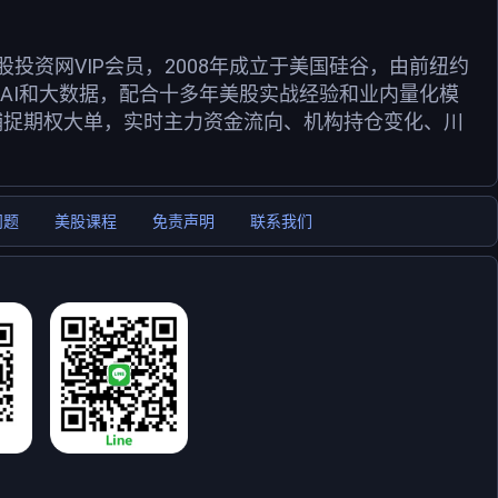
资网VIP会员，2008年成立于美国硅谷，由前纽约
用AI和大数据，配合十多年美股实战经验和业内量化模
捕捉期权大单，实时主力资金流向、机构持仓变化、川
问题
美股课程
免责声明
联系我们