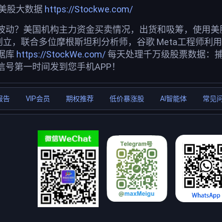
荐美股大数据
https://Stockwe.com/
波动？美国机构主力资金买卖情况，出货和吸筹，使用美股投
创立，联合多位摩根斯坦利分析师，谷歌 Meta工程师利
据库
https://StockWe.com/
每天处理千万级股票数据：
信号第一时间发到您手机APP！
报告
VIP会员
期权推荐
低价暴涨股
AI智能体
常见