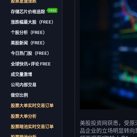
股票急速涨跌
FREE
存储芯片价格追踪
涨跌幅最大股（FREE）
个股分析（FREE）
美股新闻（FREE）
今日热门股（FREE）
全球快讯+评论 FREE
成交量激增
公司内部交易
做空比例
股票大单实时交易订单
股票大单分析
美股投资网获悉，受原油
股票暗池实时交易订单
品企业的立场明显转向悲
股票暗池分析