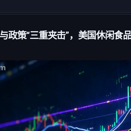
与政策“三重夹击”，美国休闲食