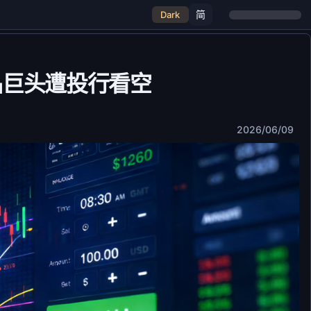
简
Dark
品巨头遭投行看空
2026/06/09