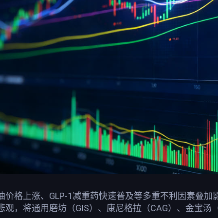
价格上涨、GLP-1减重药快速普及等多重不利因素叠加影响，
观，将通用磨坊（GIS）、康尼格拉（CAG）、金宝汤（