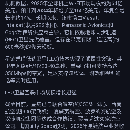
机构数据，2025年全球机上Wi-Fi市场规模约为64亿
美元，预计到2034年将增长至160亿美元，年复合增
长率约14%。长期以来，该市场由Viasat、
Intelsat(隶属SES集团)、Panasonic Avionics和
Gogo等传统供应商主导，它们依赖地球同步轨道
(GEO)卫星提供覆盖，但存在带宽有限、延迟高(约
600毫秒)的先天短板。
星链凭借低轨卫星(LEO)技术实现了颠覆性突破。其
卫星网络延迟仅20-40毫秒，单架飞机可支持高达
350Mbps的带宽，足以支撑流媒体、游戏和视频通
话等实时应用。
LEO卫星互联市场规模增长迅猛
截至目前，星链已与联合航空(约350架飞机)、西南
航空(超300架飞机)、夏威夷航空、波罗的海航空及
汉莎航空集团等达成合作协议，覆盖超过30家航空
公司。据Quilty Space预测，2026年星链航空业务收