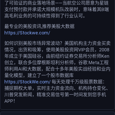
了可验证的商业落地场景——当航空公司愿意为星链
支付预付款并承诺大规模机队改装时，意味着其B端
高毛利业务的可持续性得到了行业认可。
最专业的美股资讯,推荐美股大数据
https://Stockwe.com/
如何识别美股市场异常波动？美国机构主力资金买卖
情况，出货和吸筹，使用美股投资网VIP会员，2008
年成立于美国硅谷，由前纽约证券交易所分析师Ken
创立，联合多位摩根斯坦利分析师，谷歌 Meta工程
师利用AI和大数据，配合十多年美股实战经验和业内
量化模型，建立了一个股市数据库
https://StockWe.com/
每天处理千万级股票数据：
捕捉期权大单，实时主力资金流向、机构持仓变化、
川普突发新闻，精准交易信号第一时间发到您手机
APP！