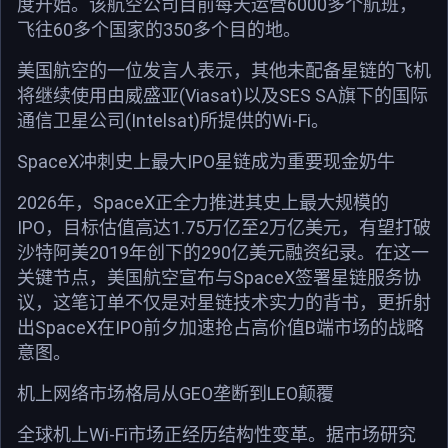
度开始。该航空公司目前每天运营6000多个航班，
飞往60多个国家的350多个目的地。
美国航空的一位发言人表示，其他未配备星链的飞机
将继续使用由威盛亚(Viasat)以及SES SA旗下的国际
通信卫星公司(Intelsat)所提供的Wi-Fi。
SpaceX冲刺史上最大IPO星链成为重要现金奶牛
2026年，SpaceX正全力推进其史上最大规模的
IPO，目标估值高达1.75万亿至2万亿美元，有望打破
沙特阿美2019年创下的290亿美元融资纪录。在这一
关键节点，美国航空宣布与SpaceX签署星链服务协
议，这笔订单不仅是对星链技术实力的背书，更折射
出SpaceX在IPO前夕加速抢占高价值B端市场的战略
意图。
机上网络市场格局从GEO垄断到LEO颠覆
全球机上Wi-Fi市场正经历结构性变革。据市场研究