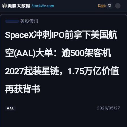
Dark
简
美股资讯
SpaceX冲刺IPO前拿下美国航
空(AAL)大单：逾500架客机
2027起装星链，1.75万亿价值
再获背书
2026/05/27
AAL