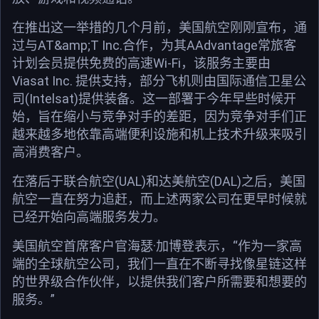
在推出这一举措的几个月前，美国航空刚刚宣布，通
过与AT&amp;T Inc.合作，为其AAdvantage常旅客
计划会员提供免费的高速Wi-Fi，该服务主要由
Viasat Inc. 提供支持，部分飞机则由国际通信卫星公
司(Intelsat)提供装备。这一部署于今年早些时候开
始，旨在缩小与竞争对手的差距，因为竞争对手们正
越来越多地依靠高端便利设施和机上技术升级来吸引
高消费客户。
在落后于联合航空(UAL)和达美航空(DAL)之后，美国
航空一直在努力追赶，而上述两家公司在更早时候就
已经开始向高端服务发力。
美国航空首席客户官海瑟·加博登表示，“作为一家高
端的全球航空公司，我们一直在不断寻找像星链这样
的世界级合作伙伴，以提供我们客户所需要和想要的
服务。”