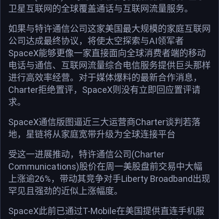
卫星互联网的全球覆盖通话与互联网流量服务。
如果与特许通信公司这家美国最大规模的家庭互联网
公司达成最终协议，将使太空探索与AI领军者
SpaceX能够更像一家直接面向全球消费者端的移动
电话与通信、互联网流量综合电信服务提供巨头那样
进行高效率经营。对于媒体爆料的最新合作消息，
Charter拒绝置评，SpaceX则没有立即回应置评请
求。
SpaceX通信版图逼近三大运营商Charter谈判若落
地，星链将从家庭宽带升级为全球连接平台
受这一进展推动，特许通信公司(Charter
Communications)股价在周一美股盘前交易中大幅
上涨逾26%，带动其竞争对手Liberty Broadband出现
罕见且强劲的近似上涨幅度。
SpaceX此前已通过T-Mobile在美国提供直连手机服