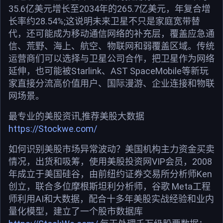
35.6亿美元增长至2034年的265.7亿美元，年复合增
长率约28.54%;这说明未来卫星不只是家庭宽带替
代，还可能成为移动通信网络的补充层，覆盖应急通
信、荒野、海上、航空、物联网和弱覆盖区域。传统
运营商们可以选择与卫星公司合作，把卫星作为网络
延伸，也可能被Starlink、AST SpaceMobile等新玩
家直接分流高价值用户、国际漫游、企业连接和物联
网场景。
最专业的美股资讯,推荐美股大数据
https://Stockwe.com/
如何识别美股市场异常波动？美国机构主力资金买卖
情况，出货和吸筹，使用美股投资网VIP会员，2008
年成立于美国硅谷，由前纽约证券交易所分析师Ken
创立，联合多位摩根斯坦利分析师，谷歌 Meta工程
师利用AI和大数据，配合十多年美股实战经验和业内
量化模型，建立了一个股市数据库