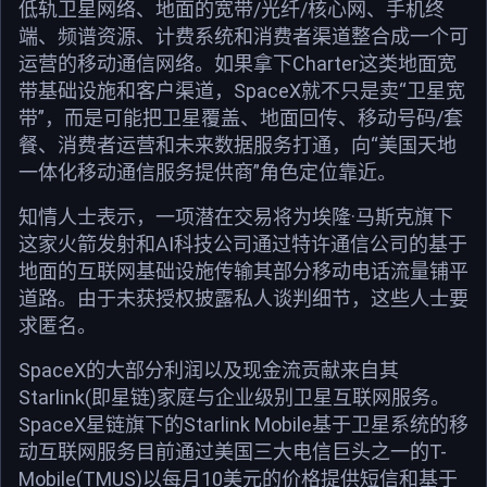
低轨卫星网络、地面的宽带/光纤/核心网、手机终
端、频谱资源、计费系统和消费者渠道整合成一个可
运营的移动通信网络。如果拿下Charter这类地面宽
带基础设施和客户渠道，SpaceX就不只是卖“卫星宽
带”，而是可能把卫星覆盖、地面回传、移动号码/套
餐、消费者运营和未来数据服务打通，向“美国天地
一体化移动通信服务提供商”角色定位靠近。
知情人士表示，一项潜在交易将为埃隆·马斯克旗下
这家火箭发射和AI科技公司通过特许通信公司的基于
地面的互联网基础设施传输其部分移动电话流量铺平
道路。由于未获授权披露私人谈判细节，这些人士要
求匿名。
SpaceX的大部分利润以及现金流贡献来自其
Starlink(即星链)家庭与企业级别卫星互联网服务。
SpaceX星链旗下的Starlink Mobile基于卫星系统的移
动互联网服务目前通过美国三大电信巨头之一的T-
Mobile(TMUS)以每月10美元的价格提供短信和基于