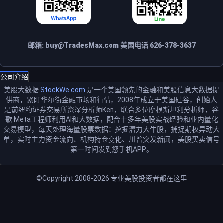
邮箱:
buy@TradesMax.com
美国电话 626-378-3637
公司介绍
美股大数据
StockWe.com
是一个美国领先的金融和美股信息大数据提
供商，紧盯华尔街金融市场和行情，2008年成立于美国硅谷，创始人
是前纽约证券交易所资深分析师Ken，联合多位摩根斯坦利分析师，谷
歌 Meta工程师利用AI和大数据，配合十多年美股实战经验和业内量化
交易模型，每天处理海量股票数据：挖掘潜力大牛股，捕捉期权异动大
单，实时主力资金流向、机构持仓变化、川普突发新闻，美股买卖信号
第一时间发到您手机APP。
©Copyright 2008-2026
专业美股投资者都在这里