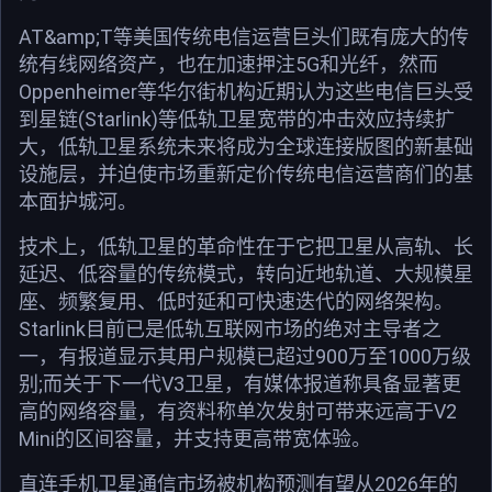
AT&amp;T等美国传统电信运营巨头们既有庞大的传
统有线网络资产，也在加速押注5G和光纤，然而
Oppenheimer等华尔街机构近期认为这些电信巨头受
到星链(Starlink)等低轨卫星宽带的冲击效应持续扩
大，低轨卫星系统未来将成为全球连接版图的新基础
设施层，并迫使市场重新定价传统电信运营商们的基
本面护城河。
技术上，低轨卫星的革命性在于它把卫星从高轨、长
延迟、低容量的传统模式，转向近地轨道、大规模星
座、频繁复用、低时延和可快速迭代的网络架构。
Starlink目前已是低轨互联网市场的绝对主导者之
一，有报道显示其用户规模已超过900万至1000万级
别;而关于下一代V3卫星，有媒体报道称具备显著更
高的网络容量，有资料称单次发射可带来远高于V2
Mini的区间容量，并支持更高带宽体验。
直连手机卫星通信市场被机构预测有望从2026年的