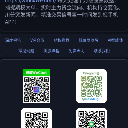
https://StockWe.com/
每天处理千万级股票数据：
捕捉期权大单，实时主力资金流向、机构持仓变化、
川普突发新闻，精准交易信号第一时间发到您手机
APP！
深度报告
VIP会员
期权推荐
低价暴涨股
AI智能体
常见问题
美股课程
免责声明
联系我们