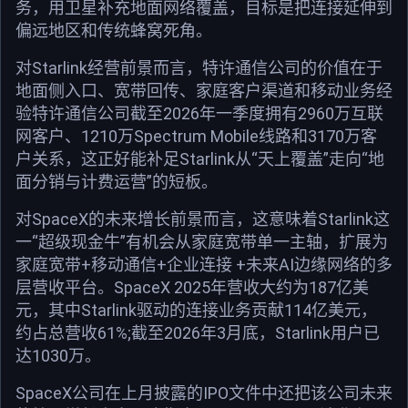
务，用卫星补充地面网络覆盖，目标是把连接延伸到
偏远地区和传统蜂窝死角。
对Starlink经营前景而言，特许通信公司的价值在于
地面侧入口、宽带回传、家庭客户渠道和移动业务经
验特许通信公司截至2026年一季度拥有2960万互联
网客户、1210万Spectrum Mobile线路和3170万客
户关系，这正好能补足Starlink从“天上覆盖”走向“地
面分销与计费运营”的短板。
对SpaceX的未来增长前景而言，这意味着Starlink这
一“超级现金牛”有机会从家庭宽带单一主轴，扩展为
家庭宽带+移动通信+企业连接 +未来AI边缘网络的多
层营收平台。SpaceX 2025年营收大约为187亿美
元，其中Starlink驱动的连接业务贡献114亿美元，
约占总营收61%;截至2026年3月底，Starlink用户已
达1030万。
SpaceX公司在上月披露的IPO文件中还把该公司未来