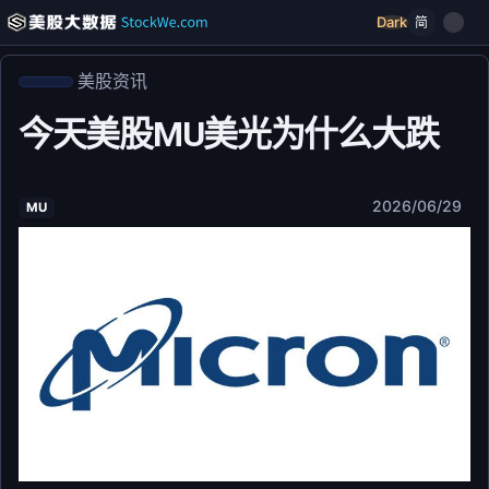
Dark
简
美股资讯
今天美股MU美光为什么大跌
2026/06/29
MU