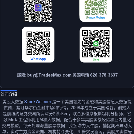
邮箱:
buy@TradesMax.com
美国电话 626-378-3637
公司介绍
美股大数据
StockWe.com
是一个美国领先的金融和美股信息大数据提
供商，紧盯华尔街金融市场和行情，2008年成立于美国硅谷，创始人
是前纽约证券交易所资深分析师Ken，联合多位摩根斯坦利分析师，谷
歌 Meta工程师利用AI和大数据，配合十多年美股实战经验和业内量化
交易模型，每天处理海量股票数据：挖掘潜力大牛股，捕捉期权异动大
单，实时主力资金流向、机构持仓变化、川普突发新闻，美股买卖信号