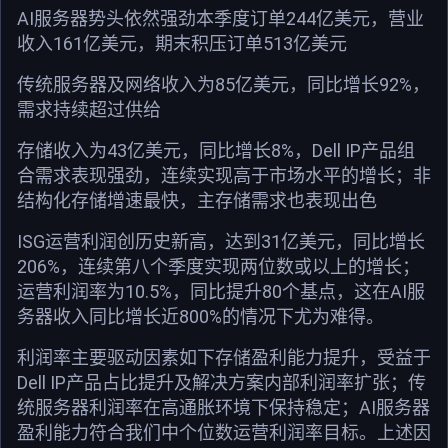
AI服务器势头依然强劲本季度订单244亿美元，营业
收入161亿美元，期末积压订单513亿美元
传统服务器及网络收入为85亿美元，同比增长92%，
需求持续超过供给
存储收入为43亿美元，同比增长8%，Dell IP产品组
合需求表现强劲，连续实现高于市场水平的增长；非
结构化存储增速最快，主存储需求也表现出色
ISG运营利润创历史新高，达到31亿美元，同比增长
206%，连续第八个季度实现两位数或以上的增长；
运营利润率为10.5%，同比提升80个基点，这在AI服
务器收入同比增长近800%的情况下尤为难得。
利润率主要驱动因素如下存储盈利能力提升，受益于
Dell IP产品占比提升及解决方案内部利润率扩张；传
统服务器利润率在高通胀环境下保持稳定；AI服务器
盈利能力符合我们中个位数运营利润率目标。上述因