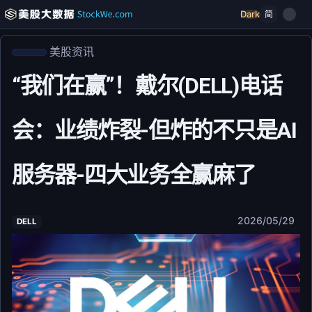
Dark
简
美股资讯
“我们在赢”！戴尔(DELL)电话
会：业绩炸裂-但炸的不只是AI
服务器-四大业务全赢麻了
2026/05/29
DELL