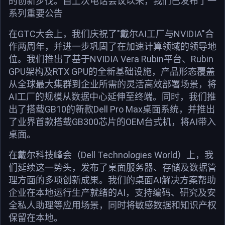
的创新步伐。自上次电话会议以来，我们已发布了一
系列重要公告
在GTC大会上，我们庆祝了"戴尔AI工厂与NVIDIA"合
作两周年，并进一步巩固了在加速计算领域的领导地
位。我们推出了基于NVIDIA Vera Rubin平台、Rubin
GPU架构及RTX GPU的全新基础设施，产品形态覆盖
从全球最大集群到企业所需的灵活高效部署场景，将
AI工厂的规模从数据中心延伸至终端。同时，我们推
出了搭载GB10的新款Dell Pro Max桌面系统，并推出
了业界首款搭载GB300芯片的OEM台式机，将AI带入
桌面。
在戴尔科技峰会（Dell Technologies World）上，我
们延续这一势头，发布了桌面服务器、存储及数据管
理方面的多项创新成果。我们的桌面AI解决方案帮助
企业在本地运行生产就绪的AI，支持编码、研究及安
全私人助理等应用场景，同时将敏感数据和知识产权
保留在本地。