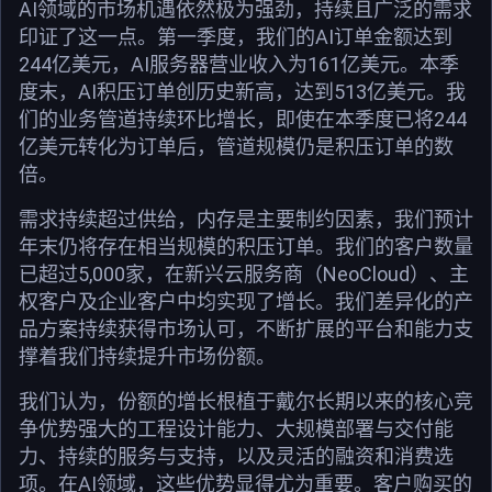
AI领域的市场机遇依然极为强劲，持续且广泛的需求
印证了这一点。第一季度，我们的AI订单金额达到
244亿美元，AI服务器营业收入为161亿美元。本季
度末，AI积压订单创历史新高，达到513亿美元。我
们的业务管道持续环比增长，即使在本季度已将244
亿美元转化为订单后，管道规模仍是积压订单的数
倍。
需求持续超过供给，内存是主要制约因素，我们预计
年末仍将存在相当规模的积压订单。我们的客户数量
已超过5,000家，在新兴云服务商（NeoCloud）、主
权客户及企业客户中均实现了增长。我们差异化的产
品方案持续获得市场认可，不断扩展的平台和能力支
撑着我们持续提升市场份额。
我们认为，份额的增长根植于戴尔长期以来的核心竞
争优势强大的工程设计能力、大规模部署与交付能
力、持续的服务与支持，以及灵活的融资和消费选
项。在AI领域，这些优势显得尤为重要。客户购买的