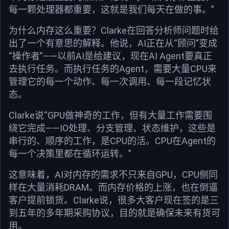
每一颗处理器都重要，这就是我们每天在做的事。”
为什么内存这么重要？Clarke在回答分析师问题时给
出了一个有意思的解释。他说，AI正在从“顾问”变成
“操作者”——以前AI是给建议，现在AI Agent要真正
去执行任务。而执行任务的Agent，需要大量CPU来
管理它的每一个动作、每一次调用、每一段记忆状
态。
Clarke说“GPU做神奇的工作，但有大量工作需要围
绕它完成——IO处理、分支管理、状态维护，这些是
串行的、顺序的工作，是CPU的活。CPU在Agent的
每一个决策里都在循环运转。”
这意味着，AI对内存的需求不只来自GPU，CPU侧同
样在大量消耗DRAM。而内存价格的上涨，也在倒逼
客户提前锁货。Clarke说，很多大客户现在签的是三
到五年的多年期采购协议，目的就是确保未来有货可
用。