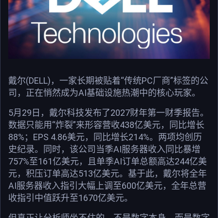
戴尔(DELL)，一家长期被贴着“传统PC厂商”标签的公
司，正在悄然成为AI基础设施热潮中的核心玩家。
5月29日，戴尔科技发布了2027财年第一财季报告。
数据只能用“炸裂”来形容营收438亿美元，同比增长
88%；EPS 4.86美元，同比增长214%。两项均创历
史纪录。同时，该公司当季AI服务器收入同比暴增
757%至161亿美元，且单季AI订单总额高达244亿美
元，积压订单高达513亿美元。基于此，戴尔将全年
AI服务器收入指引大幅上调至600亿美元，全年总营
收指引中值跃升至1670亿美元。
但真正让分析师坐不住的，不是数字本身，而是数字