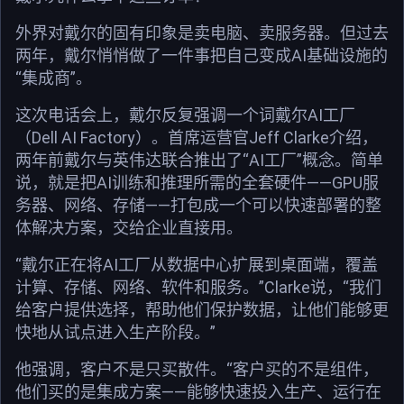
外界对戴尔的固有印象是卖电脑、卖服务器。但过去
两年，戴尔悄悄做了一件事把自己变成AI基础设施的
“集成商”。
这次电话会上，戴尔反复强调一个词戴尔AI工厂
（Dell AI Factory）。首席运营官Jeff Clarke介绍，
两年前戴尔与英伟达联合推出了“AI工厂”概念。简单
说，就是把AI训练和推理所需的全套硬件——GPU服
务器、网络、存储——打包成一个可以快速部署的整
体解决方案，交给企业直接用。
“戴尔正在将AI工厂从数据中心扩展到桌面端，覆盖
计算、存储、网络、软件和服务。”Clarke说，“我们
给客户提供选择，帮助他们保护数据，让他们能够更
快地从试点进入生产阶段。”
他强调，客户不是只买散件。“客户买的不是组件，
他们买的是集成方案——能够快速投入生产、运行在