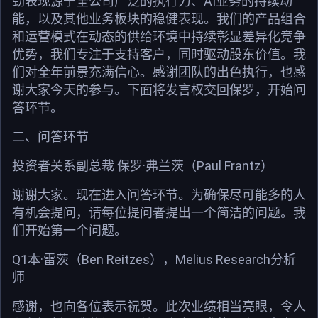
劲表现源于全公司广泛的执行力、AI业务的持续动
能，以及其他业务板块的稳健表现。我们的产品组合
和运营模式在动态的供给环境中持续彰显差异化竞争
优势，我们专注于支持客户，同时驱动股东价值。我
们对全年前景充满信心。感谢团队的出色执行，也感
谢大家今天的参与。下面将发言权交回保罗，开始问
答环节。
二、问答环节
投资者关系副总裁 保罗·弗兰茨（Paul Frantz）
谢谢大家。现在进入问答环节。为确保尽可能多的人
有机会提问，请每位提问者提出一个简洁的问题。我
们开始第一个问题。
Q1本·雷茨（Ben Reitzes），Melius Research分析
师
感谢，也向各位表示祝贺。此次业绩相当亮眼，令人