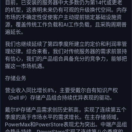
目前，已安装的服务器中大多数仍为第14代或更老
的机型，这表明未来仍有可观的升级换代空间。内存
市场的不确定性促使客户主动提前锁定基础设施资
源，覆盖传统工作负载和AI工作负载，且采购周期普
遍延长。
我们也继续延续了第四季度所建立的定价和利润率管
理纪律。综合来看，我们对传统服务器的需求前景持
有信心，我们的产品组合具备充分的竞争力，能够把
握这一市场机遇。
存储业务
营业收入同比增长8%，主要受戴尔自有知识产权
（Dell IP）存储产品组合持续优异表现的驱动。
戴尔IP存储产品需求创历史新高，实现了连续第五个
季度的高于市场水平的需求增长。在主存储领域，
PowerMax和PowerStore表现尤为突出。中端产品组
合势头持续，PowerStore实现了连续第八个季度的