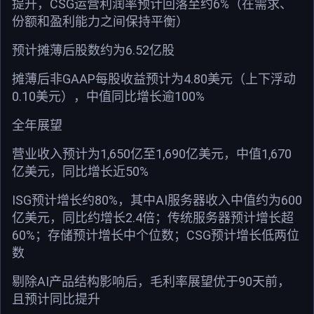
提升，CSG运营利润率预计回落至约6%（在需求、
份额和盈利能力之间保持平衡）
预计摊薄后股数约为6.52亿股
摊薄后非GAAP每股收益预计为4.80美元（上下浮动
0.10美元），中值同比增长逾100%
全年展望
营业收入预计为1,650亿至1,690亿美元，中值1,670
亿美元，同比增长近50%
ISG预计增长约80%，其中AI服务器收入中值约为600
亿美元，同比约增长2.4倍；传统服务器预计增长超
60%；存储预计增长中个位数；CSG预计增长低两位
数
剔除AI产品结构影响后，毛利率展望优于90天前，
且预计同比提升