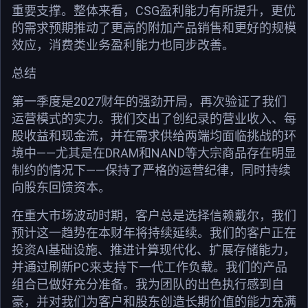
重要支撑。整体来看，CSG盈利能力有所提升，更优
的需求预期推动了更高的附加产品销售和更好的规模
效应，消费类业务盈利能力也同步改善。
总结
第一季度是2027财年的强劲开局，再次验证了我们
运营模式的实力。我们交出了创纪录的营业收入、每
股收益和现金流，并在需求供给两端均面临挑战的环
境中——尤其是在DRAM和NAND等大宗商品存在明显
制约的情况下——保持了严格的运营纪律，同时持续
向股东回馈资本。
在重大市场波动时期，客户总是选择信赖戴尔，我们
预计这一趋势在本财年将持续延续。我们的客户正在
投资AI基础设施、推进计算现代化、扩展存储能力，
并通过刷新PC来支持下一代工作负载。我们的产品
组合已做好充分准备。我为团队的出色执行感到自
豪，并对我们为客户和股东创造长期价值的能力充满