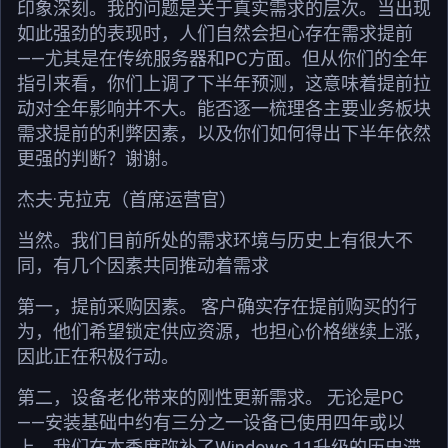
印象深刻。我的问题是关于真实需求的层次。当出现
如此强劲的表现时，人们自然会担心存在需求提前
——尤其是在传统服务器和PC方面。但从你们的全年
指引来看，你们上调了下半年预测，这意味着提前拉
动对全年影响并不大。能否逐一梳理各主要业务板块
需求提前的利弊因素，以及你们如何得出下半年依然
更强的判断？谢谢。
杰夫·克拉克（首席运营官）
当然。我们目前所处的需求环境与历史上有很大不
同，有几个因素共同推动着需求
第一，提前采购因素。 客户确实存在提前购买的行
为，他们希望锁定供应资源，也担心价格继续上涨，
因此正在积极行动。
第二，设备老化带来的刚性更新需求。 无论是PC
——安装基础中约有三分之一设备已使用四年或以
上，我们在本季度弥补了Windows 11升级的历史滞