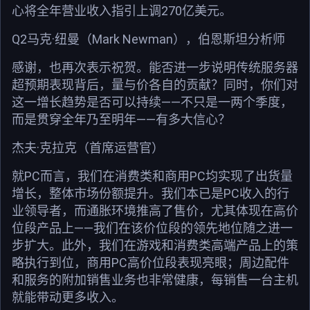
心将全年营业收入指引上调270亿美元。
Q2马克·纽曼（Mark Newman），伯恩斯坦分析师
感谢，也再次表示祝贺。能否进一步说明传统服务器
超预期表现背后，量与价各自的贡献？同时，你们对
这一增长趋势是否可以持续——不只是一两个季度，
而是贯穿全年乃至明年——有多大信心？
杰夫·克拉克（首席运营官）
就PC而言，我们在消费类和商用PC均实现了出货量
增长，整体市场份额提升。我们本已是PC收入的行
业领导者，而通胀环境推高了售价，尤其体现在高价
位段产品上——我们在该价位段的领先地位随之进一
步扩大。此外，我们在游戏和消费类高端产品上的策
略执行到位，商用PC高价位段表现亮眼；周边配件
和服务的附加销售业务也非常健康，每销售一台主机
就能带动更多收入。