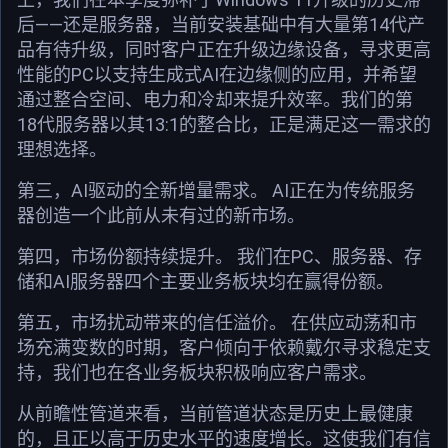
后——还是服务器，当前安装基础中有大量第14代产
品有待升级，同时客户正在升级边缘设备，寻求更高
性能的PC以支持生成式AI在边缘侧的应用，并希望
通过整合空间、电力和冷却来提升效率。我们的第
18代服务器以其13:1的整合比，正是满足这一需求的
理想选择。
第三，AI驱动的全新增量需求。 AI正在为传统服务
器创造一个此前从未有过的新市场。
第四，市场份额持续提升。 我们在PC、服务器、存
储和AI服务器四个主要业务板块均在赢得份额。
第五，市场扰动带来的信任溢价。 在供应动荡和市
场充满变数的时期，客户倾向于依赖戴尔寻求稳定支
持，我们也在各业务板块积极响应客户需求。
从前瞻性管道来看，当前管道状态是历史上最健康
的，且正以高于历史水平的速度增长。这使我们有信