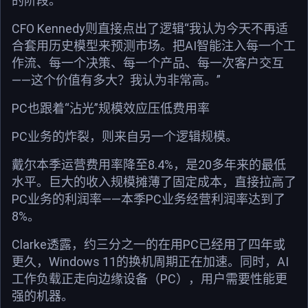
的阶段。”
CFO Kennedy则直接点出了逻辑“我认为今天不再适
合套用历史模型来预测市场。把AI智能注入每一个工
作流、每一个决策、每一个产品、每一次客户交互
——这个价值有多大？我认为非常高。”
PC也跟着“沾光”规模效应压低费用率
PC业务的炸裂，则来自另一个逻辑规模。
戴尔本季运营费用率降至8.4%，是20多年来的最低
水平。巨大的收入规模摊薄了固定成本，直接拉高了
PC业务的利润率——本季PC业务经营利润率达到了
8%。
Clarke透露，约三分之一的在用PC已经用了四年或
更久，Windows 11的换机周期正在加速。同时，AI
工作负载正走向边缘设备（PC），用户需要性能更
强的机器。