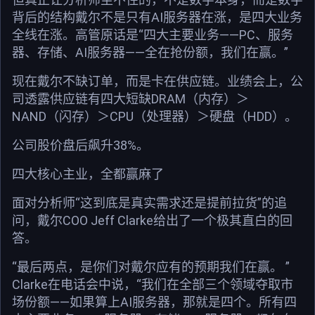
背后的结构戴尔不是只有AI服务器在涨，是四大业务
全线在涨。高管原话是“四大主要业务——PC、服务
器、存储、AI服务器——全在抢份额，我们在赢。”
现在戴尔不缺订单，而是卡在供应链。业绩会上，公
司透露供应链有四大短缺DRAM（内存）＞
NAND（闪存）＞CPU（处理器）＞硬盘（HDD）。
公司股价盘后飙升38%。
四大核心主业，全都赢麻了
面对分析师“这到底是真实需求还是提前拉货”的追
问，戴尔COO Jeff Clarke给出了一个极其直白的回
答。
“最后两点，是你们对戴尔应有的预期我们在赢。 ”
Clarke在电话会中说，“我们在全部三个领域夺取市
场份额——如果算上AI服务器，那就是四个。所有四