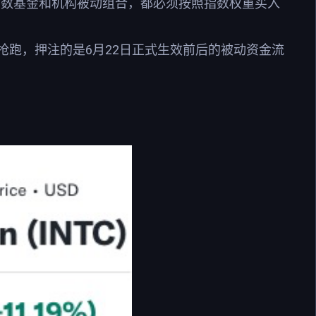
老金、指数基金和机构被动组合，都必须按照指数权重买入
跑，押注的是6月22日正式生效前后的被动资金流