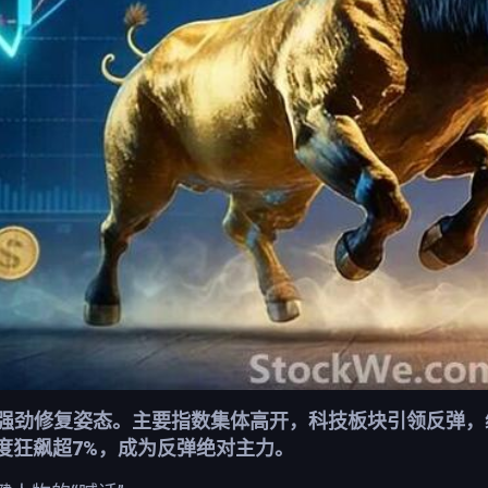
强劲修复姿态。主要指数集体高开，科技板块引领反弹，纳
度狂飙超7%，成为反弹绝对主力。