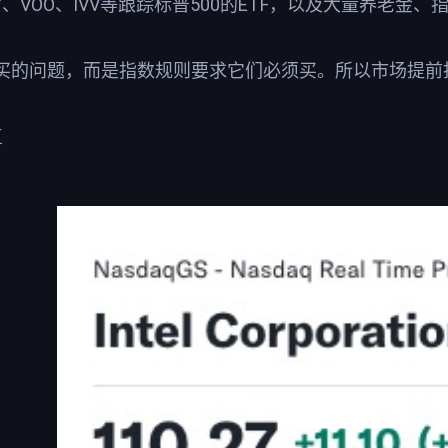
PY、VOO、IVV等跟踪标普500的ETF，以及大量养
买的问题，而是指数规则要求它们必须买。所以市场提前抢
复