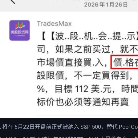
在 6月22日开盘前正式被纳入 S&P 500，替代 Pool Co