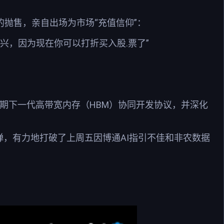
的抛售，亲自出场为市场“充值信仰”：
兴，因为现在你可以打折买入股.票了”
期下一代高带宽内存（HBM）协同开发协议，并深化
反弹，有力地打破了上周五因博通AI指引不佳和非农数据