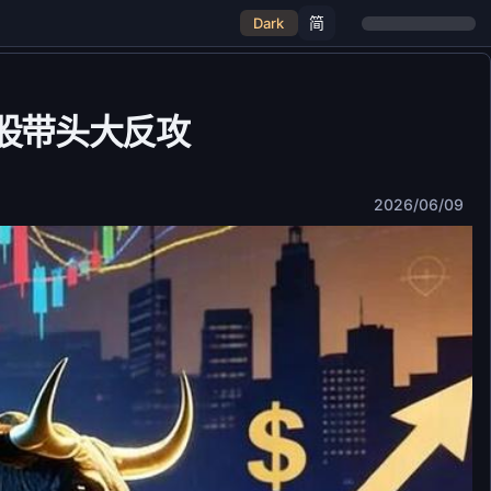
简
Dark
片股带头大反攻
2026/06/09