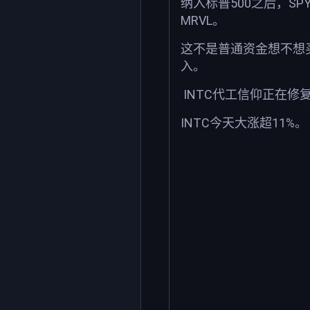
纳入标普500之后，S
MRVL。
这不是普通资金想不想
入。
INTC代工信仰正在修
INTC今天大涨超11%。