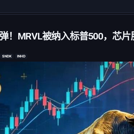
弹！MRVL被纳入标普500，芯
SNDK
INHD