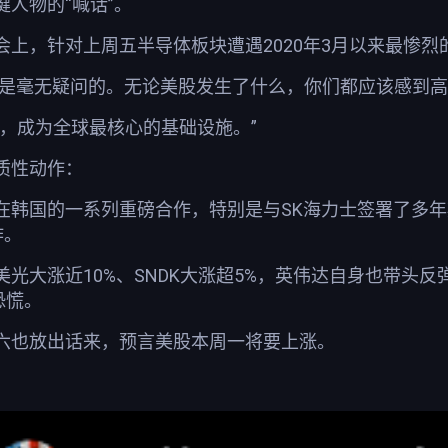
人物的“喊话”。
上，针对上周五半导体板块遭遇2020年3月以来最惨烈
这是毫无疑问的。无论美股发生了什么，你们都应该感到高
样，成为全球最核心的基础设施。”
质性动作：
在韩国的一系列重磅合作，特别是与SK海力士签署了多年
作。
光大涨近10%、SNDK大涨超5%，英伟达自身也带头
恐慌。
六也放出话来，预言美股本周一将要上涨。