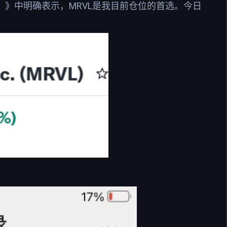
 ！》中明确表示，MRVL是我目前仓位的首选。今日
。