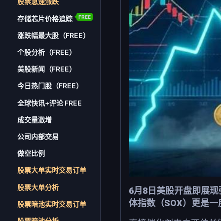
股票急速涨跌
FREE
存储芯片价格追踪
涨跌幅最大股（FREE）
个股分析（FREE）
美股新闻（FREE）
今日热门股（FREE）
全球快讯+评论 FREE
成交量激增
公司内部交易
做空比例
股票大单实时交易订单
股票大单分析
6月8日美股开盘即展现
体指数（SOX）更是一
股票暗池实时交易订单
股票暗池分析