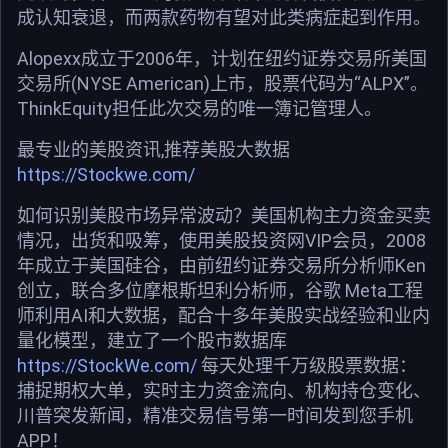
成认知衰退，而两款药物有望对此类病症起到作用。
Alopexx成立于2006年，计划在纽约证券交易所美国
交易所(NYSE American)上市，股票代码为“ALPX”。
ThinkEquity担任此次交易的唯一簿记管理人。
最专业的美股资讯,推荐美股大数据
https://Stockwe.com/
如何识别美股市场异常波动？美国机构主力资金买卖
情况，出货和吸筹，使用美股投资网VIP会员，2008
年成立于美国硅谷，由前纽约证券交易所分析师Ken
创立，联合多位摩根斯坦利分析师，谷歌 Meta工程
师利用AI和大数据，配合十多年美股实战经验和业内
量化模型，建立了一个股市数据库
https://StockWe.com/
每天处理千万级股票数据：
捕捉期权大单，实时主力资金流向、机构持仓变化、
川普突发新闻，精准交易信号第一时间发到您手机
APP！