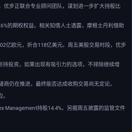
，优步正联合专业顾问团队，谋划进一步扩大持股比
5.6%的期权权益。相关知情人士透露，摩根士丹利借助
值约102亿欧元，折合118亿美元。周五美股交易时段，优步
估所持投资，如果出现有吸引力的选项，不排除继续增
磋商仍在推进，最终能否达成收购交易尚无定论。
应。
pex Management持股14.4%。另据周五披露的监管文件
。