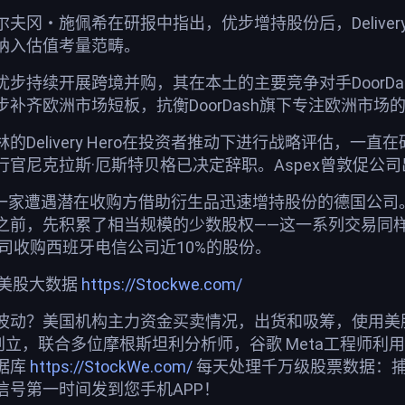
夫冈・施佩希在研报中指出，优步增持股份后，Deliver
纳入估值考量范畴。
持续开展跨境并购，其在本土的主要竞争对手DoorDash也
补齐欧洲市场短板，抗衡DoorDash旗下专注欧洲市场的
Delivery Hero在投资者推动下进行战略评估，一
官尼克拉斯·厄斯特贝格已决定辞职。Aspex曾敦促公
ro并非唯一一家遭遇潜在收购方借助衍生品迅速增持股份的德
之前，先积累了相当规模的少数股权——这一系列交易同
公司收购西班牙电信公司近10%的股份。
荐美股大数据
https://Stockwe.com/
波动？美国机构主力资金买卖情况，出货和吸筹，使用美股投
创立，联合多位摩根斯坦利分析师，谷歌 Meta工程师利
据库
https://StockWe.com/
每天处理千万级股票数据：
信号第一时间发到您手机APP！