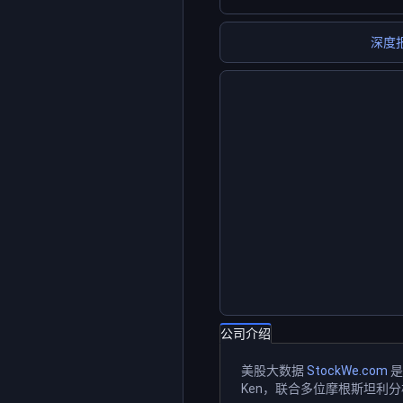
深度
公司介绍
美股大数据
StockWe.com
是
Ken，联合多位摩根斯坦利