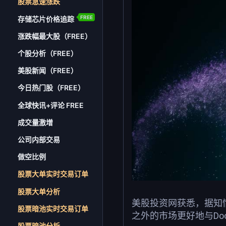
股票急速涨跌
FREE
存储芯片价格追踪
涨跌幅最大股（FREE）
个股分析（FREE）
美股新闻（FREE）
今日热门股（FREE）
全球快讯+评论 FREE
成交量激增
公司内部交易
做空比例
股票大单实时交易订单
股票大单分析
美股投资网获悉，据知情人
股票暗池实时交易订单
之外的市场更好地与Door
股票暗池分析