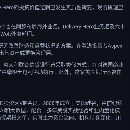
y Hero的投资价值逻辑已发生实质性转变，现阶段理应
在同步布局海外业务。Delivery Hero业务遍及六十
Wolt外卖部门。
直在研究改善财务和运营状况的方案。在激进投资者Aspex
司出售资产或更换管理层。
国公司。意大利联合信贷银行曾采取类似方式，在对德国商业
样由摩根士丹利协助执行。此外，这家美国银行还曾在
资网VIP会员，2008年成立于美国硅谷，由前纽约
用AI和大数据，配合十多年美股实战经验和业内量化模
捕捉期权大单，实时主力资金流向、机构持仓变化、川