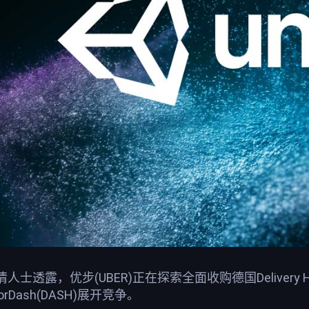
士透露，优步(UBER)正在探索全面收购德国Deliver
Dash(DASH)展开竞争。