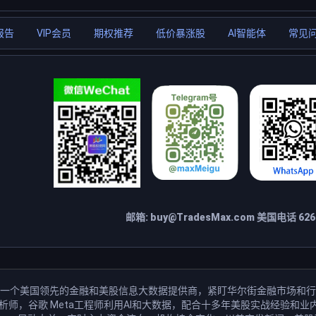
报告
VIP会员
期权推荐
低价暴涨股
AI智能体
常见
邮箱:
buy@TradesMax.com
美国电话 626-
一个美国领先的金融和美股信息大数据提供商，紧盯华尔街金融市场和行
分析师，谷歌 Meta工程师利用AI和大数据，配合十多年美股实战经验