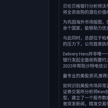
贝伦贝格银行分析师沃尔
将全资收购的潜在价值
为巩固海外市场版图，优步
余个国家，能够助力优步
与此同时，总部位于柏林的
的压力下，公司首席执行
Delivery He
银行发起全面收购要约
2023年帮助沙特电信
最专业的美股资讯,推
如何识别美股市场异常
证券交易所分析师Ken
型，建立了一个股市数
普突发新闻，精准交易