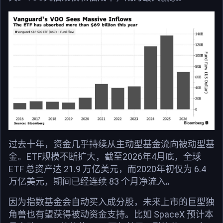
过去十年，资金几乎持续从主动型基金流向被动型基
金。ETF规模不断扩大，截至2026年4月底，全球
ETF 总资产达 21.9 万亿美元，而2020年初仅为 6.4
万亿美元，期间已经连续 83 个月净流入。
因为指数基金会自动买入成分股，未来上市的巨型独
角兽也有望获得被动资金支持。比如 SpaceX 预计本