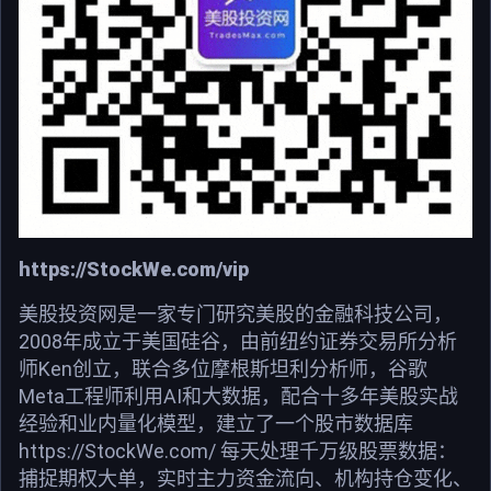
https://StockWe.com/vip
美股投资网是一家专门研究美股的金融科技公司，
2008年成立于美国硅谷，由前纽约证券交易所分析
师Ken创立，联合多位摩根斯坦利分析师，谷歌
Meta工程师利用AI和大数据，配合十多年美股实战
经验和业内量化模型，建立了一个股市数据库
https://StockWe.com/ 每天处理千万级股票数据：
捕捉期权大单，实时主力资金流向、机构持仓变化、