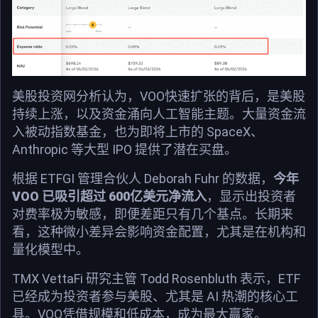
美股投资网分析认为，VOO快速扩张的背后，是美股
持续上涨，以及资金涌向人工智能主题。大量资金流
入被动指数基金，也为即将上市的 SpaceX、
Anthropic 等大型 IPO 提供了潜在买盘。
根据 ETFGI 管理合伙人 Deborah Fuhr 的数据，
今年
VOO 已吸引超过 600亿美元净流入
，显示出投资者
对费率极为敏感，即便差距只有几个基点。长期来
看，这种微小差异会影响资金配置，尤其是在机构和
量化模型中。
TMX VettaFi 研究主管 Todd Rosenbluth 表示，ETF
已经成为投资者参与美股、尤其是 AI 热潮的核心工
具。VOO凭借规模和低成本，成为最大赢家。