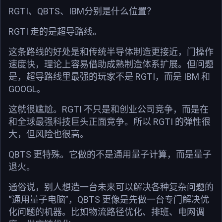
RGTI、QBTS、IBM分别是什么位置？
RGTI 走的是超导路线。
这条路线的好处是和传统半导体制造更接近，门操作
速度快，理论上容易借助成熟制造体系扩展。但问题
是，超导路线里最强的玩家不是 RGTI，而是 IBM 和
GOOGL。
这就很尴尬。RGTI 不只是和创业公司竞争，而是在
和全球最强科技巨头正面竞争。所以 RGTI 的弹性很
大，但风险也很高。
QBTS 更特殊。它做的不是通用量子计算，而是量子
退火。
通俗说，别人想造一台未来可以解决各种复杂问题的
“通用量子电脑”，QBTS 更像是先做一台专门解决优
化问题的机器。比如物流路径优化、排班、电网调