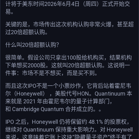
计将于美东时间2026年6月4日（周四）正式开始交
易。
关键的是，市场传出这次机构认购非常火爆，甚至超
过20倍超额认购。
什么叫20倍超额认购？
很简单。假设公司只拿出100股给机构买，结果机构
下单想买2000股。这就叫20倍超额认购。这说明一
件事：市场不是不想买，而是买不到。
而且这次IPO不是一个小票炒作，它背后站着霍尼韦
尔（Honeywell） ，美股代号HON。Quantinuum 本
来就是 2021 年由霍尼韦尔的量子计算部门，
和 Cambridge Quantum 合并成立的。。
IPO 之后，Honeywell 仍将保留约 48.1% 的投票权，
继续对 Quantinuum 保持重大影响力。对 Honeywell
来说，这意味着它账上这块“隐藏量子资产”终于有了