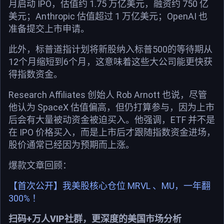
月启动 IPO，估值约 1.75 万亿美元，融资约 750 亿
美元；Anthropic 估值超过 1 万亿美元；OpenAI 也
准备提交上市申请。
此外，标普道指计划将新股纳入标普500的等待期从
12个月缩短到6个月，这意味着这些大公司能更快获
得指数资金。
Research Affiliates 创始人 Rob Arnott 也说，尽管
他认为 SpaceX 估值偏高，但仍打算参与，因为上市
后会有大量被动资金被迫买入。他强调，ETF 并不是
在 IPO 价格买入，而是上市后才跟随指数资金进场，
股价通常已经因为预期而上涨。
爆款文章回顾：
【首次公开】我美股核心仓位 MRVL 、MU，一年翻
300% ！
扫码+万人VIP社群，更深度的美国市场分析