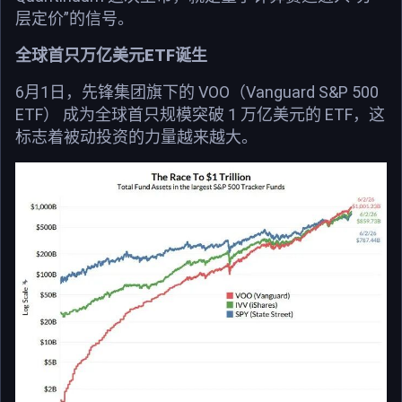
层定价”的信号。
全球首只万亿美元ETF诞生
6月1日，先锋集团旗下的 VOO（Vanguard S&P 500
ETF） 成为全球首只规模突破 1 万亿美元的 ETF，这
标志着被动投资的力量越来越大。