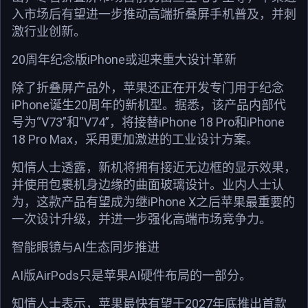
入市场后有望进一步推动高端折叠屏手机普及，并刺
激行业创新。
20周年纪念版iPhone或迎来重大设计革新
除了折叠屏产品外，苹果还正在开发专门用于纪念
iPhone诞生20周年的新机型。据悉，该产品内部代
号为“V73”和“V74”，将接替iPhone 18 Pro和iPhone
18 Pro Max，采用更加激进的工业设计方案。
知情人士透露，新机将拥有接近无边框的显示效果，
并使用包裹机身边缘的曲面玻璃设计。业内人士认
为，这款产品有望成为继iPhone X之后苹果最重要的
一次设计升级，并进一步强化高端市场竞争力。
智能眼镜与AI生态同步推进
AI版AirPods只是苹果AI硬件布局的一部分。
知情人士表示，苹果最快有望于2027年底推出首款