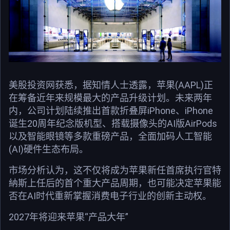
美股投资网获悉，据知情人士透露，苹果(AAPL)正
在筹备近年来规模最大的产品升级计划。未来两年
内，公司计划陆续推出首款折叠屏iPhone、iPhone
诞生20周年纪念版机型、搭载摄像头的AI版AirPods
以及智能眼镜等多款重磅产品，全面加码人工智能
(AI)硬件生态布局。
市场分析认为，这不仅将成为苹果新任首席执行官特
納斯上任后的首个重大产品周期，也可能决定苹果能
否在AI时代重新掌握消费电子行业的创新主动权。
2027年将迎来苹果“产品大年”