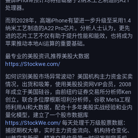
叠屏iPhone预计均将搭载基于2纳米工艺制造的A21
处理器。
而到2028年，高端iPhone有望进一步升级至采用1.4
纳米工艺制造的A22 Pro芯片。分析人士认为，更先
进的芯片工艺不仅有助于提升性能和能效，也将成为
苹果推动本地AI运算的重要基础。
最专业的美股资讯,推荐美股大数据
https://Stockwe.com/
如何识别美股市场异常波动？美国机构主力资金买卖
情况，出货和吸筹，使用美股投资网VIP会员，2008
年成立于美国硅谷，由前纽约证券交易所分析师Ken
创立，联合多位摩根斯坦利分析师，谷歌 Meta工程
师利用AI和大数据，配合十多年美股实战经验和业内
量化模型，建立了一个股市数据库
https://StockWe.com/
每天处理千万级股票数据：
捕捉期权大单，实时主力资金流向、机构持仓变化、