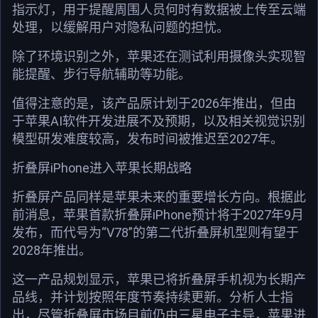
指示灯，用于提醒周围人员何时有数据被上传至云端
处理，以缓解用户对隐私问题的担忧。
除了环境识别之外，苹果还在测试利用摄像头实现智
能提醒、步行导航辅助等功能。
值得注意的是，该产品原计划于2026年推出，但由
于苹果AI软件开发进展不及预期，以及相关视觉识别
模型研发难度较高，发布时间被推迟至2027年。
折叠屏iPhone进入苹果长期战略
折叠屏产品同样是苹果未来的重要增长方向。根据此
前消息，苹果首款折叠屏iPhone预计将于2027年9月
发布，而代号为“V78”的第二代折叠屏机型则有望于
2028年推出。
这一产品规划显示，苹果已将折叠屏手机视为长期产
品线，并计划按照年度节奏持续更新。分析人士指
出，尽管折叠屏市场目前仍由三星电子主导，苹果进