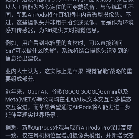
以人工智能为核心定位的可穿戴设备。与传统耳机不
同，新款AirPods将在耳机柄中内置微型摄像头。不
过，这些摄像头并非用于拍照或录像，而是作为环境
感知传感器，为Siri提供实时视觉信息。
例如，用户看到冰箱里的食材时，可以直接询问
Siri“可以做什么晚餐”，系统将结合摄像头识别到的
信息给出建议。
业内人士认为，这实际上是苹果“视觉智能”战略的重
要组成部分。
近年来，OpenAI、谷歌(GOOG,GOOGL)Gemini以及
Meta(META)等公司均在推动AI从文本交互向多模态
交互演进，而苹果希望通过AirPods将AI能力进一步
延伸至现实世界场景。
据悉，新款AirPods外观与现有AirPods Pro保持高度
一致，仅在耳机柄位置增加摄像头模组，并新增状态