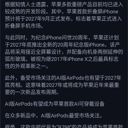
根据知情人士透露，苹果多款重磅产品目前均已进入
较成熟的开发阶段。其中，苹果首款折叠屏iPhone
预计将于2027年9月正式发布，标志着苹果正式进入
折叠屏手机市场。
与此同时，为纪念iPhone问世20周年，苹果还计划
于2027年底推出全新的20周年纪念版iPhone。该产
品将采用接近全屏幕设计，并配备向机身两侧延伸的
弧形玻璃，被视为继2017年iPhone X之后最具标志
性的外观革新之一。
此外，备受市场关注的AI版AirPods也有望于2027年
底亮相。这意味着2027年或将成为苹果近年来最重
要的一次新品发布周期。
AI版AirPods有望成为苹果首款AI可穿戴设备
在众多新品中，AI版AirPods最受市场关注。
据悉，这款内部代号为“B798”的产品将成为苹果首款