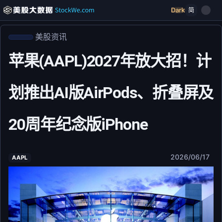
Dark
简
美股资讯
苹果(AAPL)2027年放大招！计
划推出AI版AirPods、折叠屏及
20周年纪念版iPhone
2026/06/17
AAPL