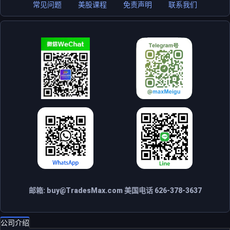
常见问题
美股课程
免责声明
联系我们
邮箱:
buy@TradesMax.com
美国电话 626-378-3637
公司介绍