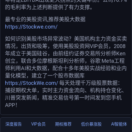
的毛利率为上述判断提供了有力支撑。
最专业的美股资讯,推荐美股大数据
https://Stockwe.com/
如何识别美股市场异常波动？美国机构主力资金买卖
情况，出货和吸筹，使用美股投资网VIP会员，2008
年成立于美国硅谷，由前纽约证券交易所分析师Ken
创立，联合多位摩根斯坦利分析师，谷歌 Meta工程
师利用AI和大数据，配合十多年美股实战经验和业内
量化模型，建立了一个股市数据库
https://StockWe.com/
每天处理千万级股票数据：
捕捉期权大单，实时主力资金流向、机构持仓变化、
川普突发新闻，精准交易信号第一时间发到您手机
APP！
深度报告
VIP会员
期权推荐
低价暴涨股
AI智能体