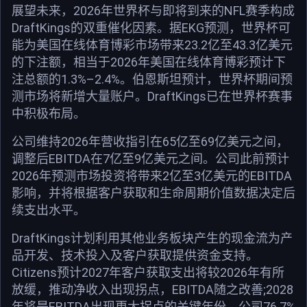
展望未来，2026年世界杯与即将到来的NFL赛季构成
DraftKings的双重催化因素。据EKG预测，世界杯可
能为美国在线体育博彩市场带来23.2亿至43.3亿美元
的下注额，相当于2026年美国在线体育博彩预计下
注总额的1.3%–2.4%。伯恩斯坦预计，世界杯期间预
测市场将新增大量账户。DraftKings已在世界杯赛事
中积极布局。
公司维持2026年营收指引在65亿至69亿美元之间，
调整后EBITDA在7亿至9亿美元之间。公司此前预计
2026年预测市场投资将带来2亿至3亿美元的EBITDA
影响，并将根据客户获取和生命周期价值数据决定后
续支出水平。
DraftKings计划利用其他业务板块产生的现金流为产
品开发、技术投入及客户获取提供资金支持。
Citizens预计2027年客户获取支出将较2026年有所
放缓，推动净收入出现拐点，EBITDA随之改善;2028
年将是EBITDA出现更大拐点的关键年份。公司76.7%