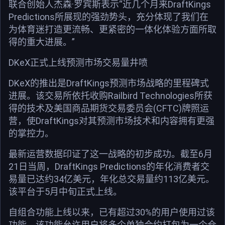
联合创始人杰森·罗宾斯表示“近几个月来DraftKings
Predictions所展现的强劲势头，充分体现了我们在
为体育迷打造更流畅、更紧密的一体化体验方面所取
得的重大进展。”
DKeX正式上线预测市场交易量井喷
DKeX的推出是DraftKings预测市场战略的里程碑式
进展。该交易所依托收购Railbird Technologies所获
得的技术及美国商品期货交易委员会(CFTC)牌照运
营，使DraftKings对其预测市场技术和内容拥有更强
的掌控力。
最新运营数据印证了这一战略的初步成功。截至6月
21日当周，DraftKings Predictions的年化消费者交
易量已达约34亿美元，年化总交易量约113亿美元。
该平台于5月中旬正式上线。
自组合功能上线以来，已有超过30%的用户使用过该
功能，该功能允许用户将多个单独合约打包为一个仓