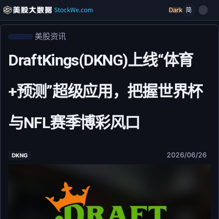
Dark
简
美股资讯
DraftKings(DKNG)上线“体育
+预测”超级应用，把握世界杯
与NFL赛季博彩风口
2026/06/26
DKNG