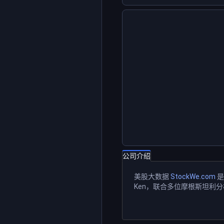
公司介绍
美股大数据
StockWe.com
是
Ken，联合多位摩根斯坦利