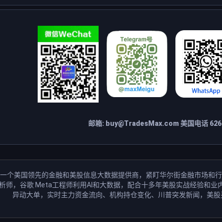
邮箱:
buy@TradesMax.com
美国电话 626-
一个美国领先的金融和美股信息大数据提供商，紧盯华尔街金融市场和行
分析师，谷歌 Meta工程师利用AI和大数据，配合十多年美股实战经验
异动大单，实时主力资金流向、机构持仓变化、川普突发新闻，美股