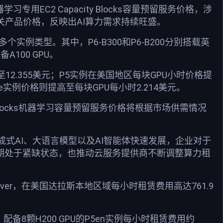
用EC2 Capacity Blocks容量预留服务价格，涉
相关产品价格，反映出AI算力需求持续旺盛。
e等多个实例类型。其中，P6-B300和P6-B200分别搭载英
备A100 GPU。
调至12.355美元；P5实例在美国地区每块GPU小时价格提
de实例价格则提高至每块GPU每小时2.214美元。
 Blocks机器学习容量预留服务价格将根据市场供需情况
式AI、大语言模型以及AI智能体快速发展，企业对于
GPU长期处于紧缺状态，也推动云服务提供商不断调整算力租
raServer，在美国达拉斯本地区域每小时租赁费用高达761.9
配备8颗H200 GPU的P5en实例每小时租赁费用约