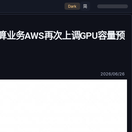
简
Dark
算业务AWS再次上调GPU容量预
2026/06/26