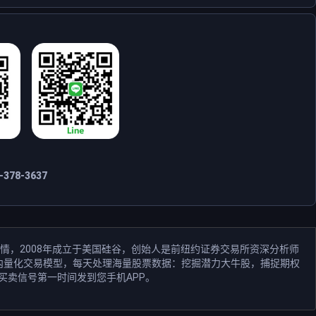
378-3637
情，2008年成立于美国硅谷，创始人是前纽约证券交易所资深分析师
和业内量化交易模型，每天处理海量股票数据：挖掘潜力大牛股，捕捉期权
买卖信号第一时间发到您手机APP。