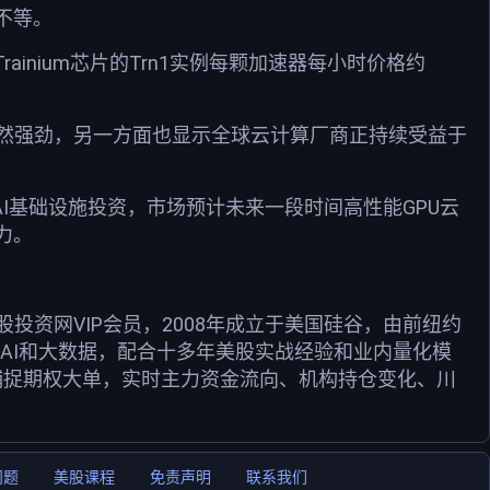
元不等。
rainium芯片的Trn1实例每颗加速器每小时价格约
依然强劲，另一方面也显示全球云计算厂商正持续受益于
续扩大AI基础设施投资，市场预计未来一段时间高性能GPU云
力。
资网VIP会员，2008年成立于美国硅谷，由前纽约
用AI和大数据，配合十多年美股实战经验和业内量化模
捕捉期权大单，实时主力资金流向、机构持仓变化、川
问题
美股课程
免责声明
联系我们