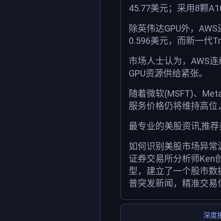
45.77美元；采用8颗A
除英伟达GPU外，AWS
0.596美元，而新一代T
市场人士认为，AWS
GPU资源供给紧张。
随着微软(MSFT)、M
服务价格仍将维持高位
最专业的美股资讯,推
如何识别美股市场异常
证券交易所分析师Ken
型，建立了一个股市数
普突发新闻，精准交易
深度