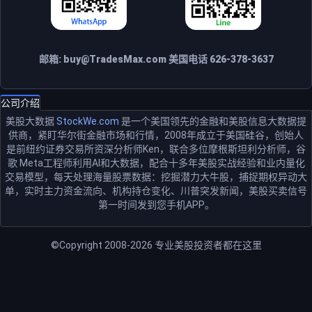
邮箱:
buy@TradesMax.com
美国电话 626-378-3637
公司介绍
美股大数据
StockWe.com
是一个美国领先的金融和美股信息大数据提
供商，紧盯华尔街金融市场和行情，2008年成立于美国硅谷，创始人
是前纽约证券交易所资深分析师Ken，联合多位摩根斯坦利分析师，谷
歌 Meta工程师利用AI和大数据，配合十多年美股实战经验和业内量化
交易模型，每天处理海量股票数据：挖掘潜力大牛股，捕捉期权异动大
单，实时主力资金流向、机构持仓变化、川普突发新闻，美股买卖信号
第一时间发到您手机APP。
©Copyright 2008-2026
专业美股投资者都在这里