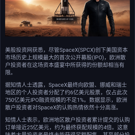
美股投资网获悉，尽管SpaceX(SPCX)创下美国资本
市场历史上规模最大的首次公开募股(IPO)，欧洲散
户投资者在这场资本盛宴中所获得的份额却相当有
限。
据知情人士透露，SpaceX最终向欧盟、挪威和瑞士
地区的个人投资者分配了约6亿美元股票，仅占此次
750亿美元IPO融资规模的不足1%。数据显示，欧洲
散户投资者对SpaceX的认购热情依然十分高涨。
知情人士表示，欧洲地区散户投资者累计提交的认购
订单接近25亿美元，约为最终获配规模的4倍。这意
味着大量投资者最终未能获得足额配售，甚至部分投