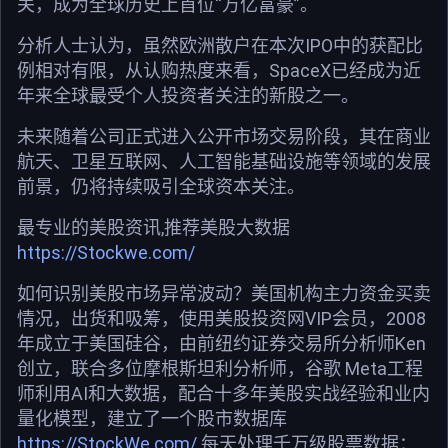
关，成为全球历史上首位“万亿富豪”。
分析人士认为，虽然欧洲散户在本次IPO中的获配比
例相对有限，从认购热度来看，SpaceX已经成为近
年来全球最受个人投资者关注的新股之一。
未来随着公司正式进入公开市场交易阶段，其在商业
航天、卫星互联网、人工智能基础设施等领域的发展
前景，仍将持续吸引全球资本关注。
最专业的美股资讯,推荐美股大数据
https://Stockwe.com/
如何识别美股市场异常波动？美国机构主力资金买卖
情况，出货和吸筹，使用美股投资网VIP会员，2008
年成立于美国硅谷，由前纽约证券交易所分析师Ken
创立，联合多位摩根斯坦利分析师，谷歌 Meta工程
师利用AI和大数据，配合十多年美股实战经验和业内
量化模型，建立了一个股市数据库
https://StockWe.com/
每天处理千万级股票数据：