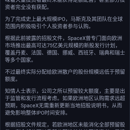
资者完全没有获配。
为了完成史上最大规模IPO，马斯克及其团队在全球
范围内积极吸引个人投资者参与认购。
根据此前披露的招股文件，SpaceX曾专门面向欧洲
市场推出最高可达75亿美元规模的新股发行计划，
覆盖丹麦、法国、德国、挪威、西班牙、瑞典和瑞士
等多个国家。
不过最终实际分配给欧洲散户的股份规模远低于预留
额度。
知情人士表示，公司之所以预留较大额度，主要是出
于监管和发行流程考虑。如果欧洲地区认购需求远超
预期，SpaceX无需重新更新当地招股说明书，从而
避免影响整体IPO时间安排。
根据招股文件规定，若欧洲地区未能消化全部预留股