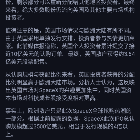
份，剩余部分可以重新分配给其他地区投资者。最终
来看，绝大多数股份仍流向美国及其他主要市场机构
投资者。
值得注意的是，英国市场情况与欧洲大陆有所不同。
由于英国采用单独发行安排，投资者参与热情更加高
涨。此前媒体报道称，英国个人投资者累计提交了接
近10亿美元的认购订单。最终，英国散户获得约3.64
亿美元股票配售。
从认购规模与获配比例来看，英国投资者获得的分配
比例明显高于欧洲大陆市场。分析人士认为，这反映
出英国市场对SpaceX的兴趣更加集中，同时英国资
本市场对科技成长股接受度相对更高。
事实上，欧洲散户只是此次SpaceX全球抢购热潮的
一部分。根据此前披露的数据，SpaceX此次IPO总认
购规模超过3500亿美元，相当于发行规模的4倍以
上。