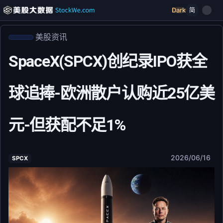
Dark
简
美股资讯
SpaceX(SPCX)创纪录IPO获全
球追捧-欧洲散户认购近25亿美
元-但获配不足1%
2026/06/16
SPCX