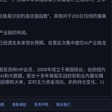
且极易识别的高估值指数”，其相对于200日均线的偏离
I产业链的布局。
已经透支未来增长预期。伯里此次集中做空AI产业链龙
资网VIP会员，2008年成立于美国硅谷，由前纽约
用AI和大数据，配合十多年美股实战经验和业内量化模
捕捉期权大单，实时主力资金流向、机构持仓变化、川
问题
美股课程
免责声明
联系我们