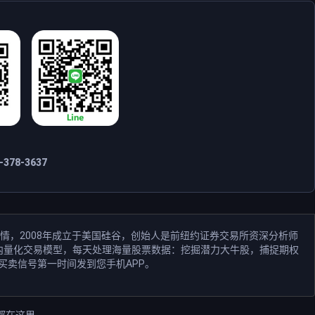
378-3637
情，2008年成立于美国硅谷，创始人是前纽约证券交易所资深分析师
和业内量化交易模型，每天处理海量股票数据：挖掘潜力大牛股，捕捉期权
买卖信号第一时间发到您手机APP。
都在这里