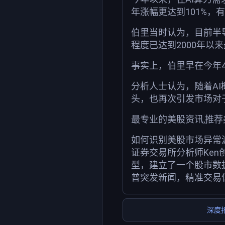
年涨幅更达到101%，
伯里当时认为，目前半导
程度已达到2000年以
事实上，伯里早在今年4
分析人士认为，随着A
头，也再次引发市场对
最专业的美股资讯,推
如何识别美股市场异常
证券交易所分析师Ken
型，建立了一个股市数
普突发新闻，精准交易
深度