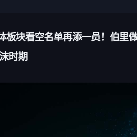
导体板块看空名单再添一员！伯里做
沫时期