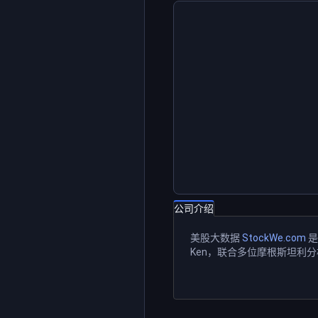
公司介绍
美股大数据
StockWe.com
是
Ken，联合多位摩根斯坦利