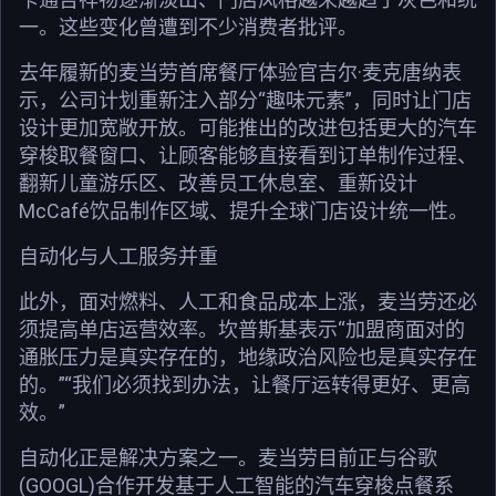
一。这些变化曾遭到不少消费者批评。
去年履新的麦当劳首席餐厅体验官吉尔·麦克唐纳表
示，公司计划重新注入部分“趣味元素”，同时让门店
设计更加宽敞开放。可能推出的改进包括更大的汽车
穿梭取餐窗口、让顾客能够直接看到订单制作过程、
翻新儿童游乐区、改善员工休息室、重新设计
McCafé饮品制作区域、提升全球门店设计统一性。
自动化与人工服务并重
此外，面对燃料、人工和食品成本上涨，麦当劳还必
须提高单店运营效率。坎普斯基表示“加盟商面对的
通胀压力是真实存在的，地缘政治风险也是真实存在
的。”“我们必须找到办法，让餐厅运转得更好、更高
效。”
自动化正是解决方案之一。麦当劳目前正与谷歌
(GOOGL)合作开发基于人工智能的汽车穿梭点餐系