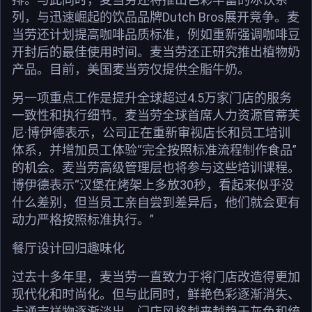
列，与迅速崛起的饮品品牌Dutch Bros展开竞争。麦
当劳还计划提高咖啡品质标准，例如重新强调咖啡豆
开封后的最佳使用时间。麦当劳还正研究推出植物奶
产品。目前，美国麦当劳仅提供全脂牛奶。
另一项重点工作是提升全球超过4.5万家门店的服务
一致性和执行细节。麦当劳全球首席人力资源官蒂芙
尼·博伊德表示，公司正在重新审视店长和员工培训
体系，并增加员工体验“完全按照标准流程制作食品”
的机会。麦当劳高级管理层也将参与这些培训课程。
博伊德表示“汉堡在烤架上多放30秒，看起来似乎没
什么差别，但当员工亲自尝到差异后，他们就会更有
动力严格按照标准执行。”
餐厅设计回归趣味化
过去十多年里，麦当劳一直致力于将门店改造得更加
现代化和时尚化。但与此同时，鲜艳色彩逐渐消失、
卡通吉祥物逐渐淡出、门店风格越来越趋于灰色和统