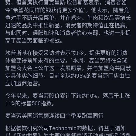
势，但首席执行官克里斯·坎普斯基表示，消费者如
今“希望花同样的钱获得更多价值”。他表示，随着竞
争对手不断升级菜单，并在鸡肉、牛肉和饮品等增长
迅速的品类中推出新品，消费者的期待值正在提高。
与此同时，通胀加速和消费者信心走弱，也进一步提
高了麦当劳面临的挑战。
坎普斯基在接受采访时表示“如今，提供更好的消费
体验变得前所未有的重要。”本周，麦当劳将在全球
加盟商大会上公布这一发展愿景，并与加盟商共同敲
定具体实施细节。目前全球约95%的麦当劳门店由独
立加盟商运营。
今年以来，麦当劳股价累计下跌约10%，落后于上涨
11%的标普500指数。
麦当劳美国销售额连续四个季度跑赢同行
根据餐饮研究公司Technomic的数据，得益于诸如
以《我的世界》为主题的套餐营销活动成功吸引消费