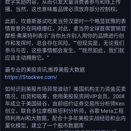
数字奖励内容，从而引发大量消费者参与和线上传
播。当然，这也意味着品牌必须放弃部分控制权。
此前，坎普斯基试吃麦当劳汉堡时一个略显犹豫的表
情曾意外在网络爆红。对此，麦当劳全球首席营销官
摩根·弗莱特利表示“当你允许别人用你的品牌进行创
作和发挥时，总会存在风险。”“但现实是，无论我们
参与与否，这些事情都会发生。”“既然如此，我们就
应该主动拥抱它。”
最专业的美股资讯,推荐美股大数据
https://Stockwe.com/
如何识别美股市场异常波动？美国机构主力资金买卖
情况，出货和吸筹，使用美股投资网VIP会员，2008
年成立于美国硅谷，由前纽约证券交易所分析师Ken
创立，联合多位摩根斯坦利分析师，谷歌 Meta工程
师利用AI和大数据，配合十多年美股实战经验和业内
量化模型，建立了一个股市数据库