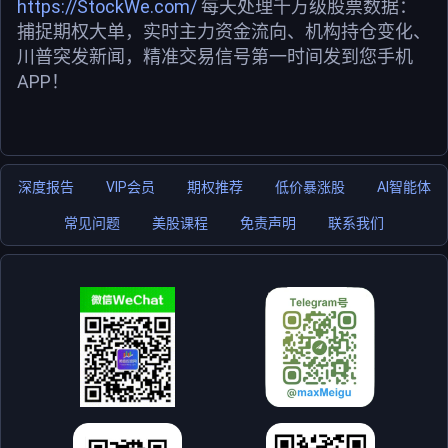
https://StockWe.com/
每天处理千万级股票数据：
捕捉期权大单，实时主力资金流向、机构持仓变化、
川普突发新闻，精准交易信号第一时间发到您手机
APP！
深度报告
VIP会员
期权推荐
低价暴涨股
AI智能体
常见问题
美股课程
免责声明
联系我们